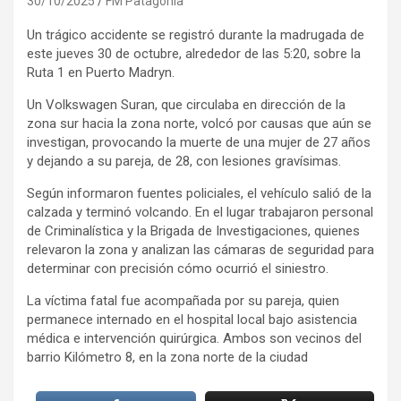
30/10/2025
FM Patagonia
Un trágico accidente se registró durante la madrugada de
este jueves 30 de octubre, alrededor de las 5:20, sobre la
Ruta 1 en Puerto Madryn.
Un Volkswagen Suran, que circulaba en dirección de la
zona sur hacia la zona norte, volcó por causas que aún se
investigan, provocando la muerte de una mujer de 27 años
y dejando a su pareja, de 28, con lesiones gravísimas.
Según informaron fuentes policiales, el vehículo salió de la
calzada y terminó volcando. En el lugar trabajaron personal
de Criminalística y la Brigada de Investigaciones, quienes
relevaron la zona y analizan las cámaras de seguridad para
determinar con precisión cómo ocurrió el siniestro.
La víctima fatal fue acompañada por su pareja, quien
permanece internado en el hospital local bajo asistencia
médica e intervención quirúrgica. Ambos son vecinos del
barrio Kilómetro 8, en la zona norte de la ciudad