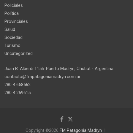
Policiales
Política
Provinciales
Salud
Sociedad
Turismo
Uncategorized
Juan B. Alberdi 1156. Puerto Madryn, Chubut - Argentina
contacto@fmpatagoniamadryn.com.ar
280 4 658562
280 4 269615
Copyright ©2026
FM Patagonia Madryn