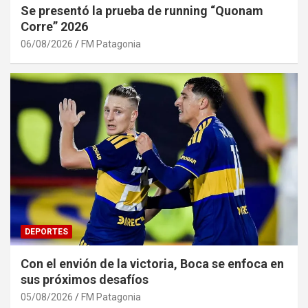
Se presentó la prueba de running “Quonam
Corre” 2026
06/08/2026
FM Patagonia
DEPORTES
Con el envión de la victoria, Boca se enfoca en
sus próximos desafíos
05/08/2026
FM Patagonia