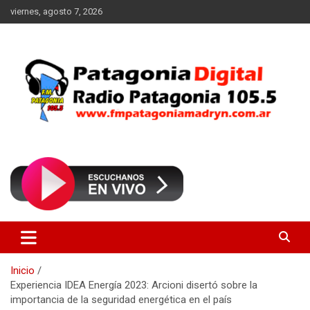
Saltar
viernes, agosto 7, 2026
al
contenido
Radio Patagonia 105.5
FM Patagonia Madryn
Inicio
Experiencia IDEA Energía 2023: Arcioni disertó sobre la
importancia de la seguridad energética en el país