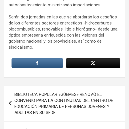
autoabastecimiento minimizando importaciones.
Serán dos jornadas en las que se abordarán los desafíos
de los diferentes sectores energéticos -hidrocarburos,
biocombustibles, renovables, litio e hidrógeno- desde una
óptica empresaria enriquecida con las visiones del
gobierno nacional y los provinciales, así como del
sindicalismo.
Navegación
BIBLIOTECA POPULAR «GÜEMES» RENOVÓ EL
de
CONVENIO PARA LA CONTINUIDAD DEL CENTRO DE
EDUCACIÓN PRIMARIA DE PERSONAS JOVENES Y
entradas
ADULTAS EN SU SEDE