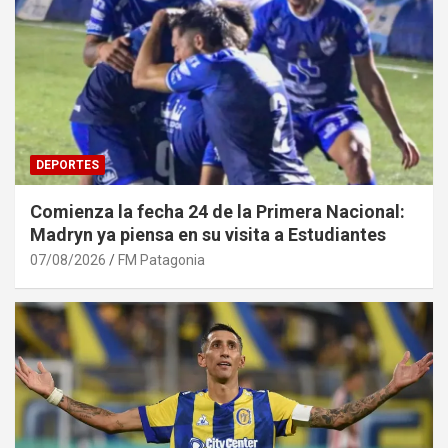
DEPORTES
Comienza la fecha 24 de la Primera Nacional:
Madryn ya piensa en su visita a Estudiantes
07/08/2026
FM Patagonia