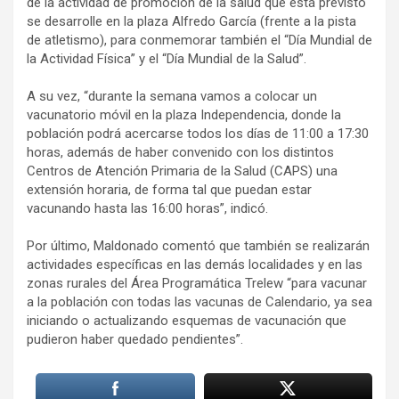
de la actividad de promoción de la salud que está previsto
se desarrolle en la plaza Alfredo García (frente a la pista
de atletismo), para conmemorar también el “Día Mundial de
la Actividad Física” y el “Día Mundial de la Salud”.
A su vez, “durante la semana vamos a colocar un
vacunatorio móvil en la plaza Independencia, donde la
población podrá acercarse todos los días de 11:00 a 17:30
horas, además de haber convenido con los distintos
Centros de Atención Primaria de la Salud (CAPS) una
extensión horaria, de forma tal que puedan estar
vacunando hasta las 16:00 horas”, indicó.
Por último, Maldonado comentó que también se realizarán
actividades específicas en las demás localidades y en las
zonas rurales del Área Programática Trelew “para vacunar
a la población con todas las vacunas de Calendario, ya sea
iniciando o actualizando esquemas de vacunación que
pudieron haber quedado pendientes”.