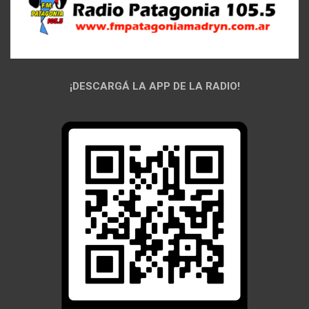
¡DESCARGÁ LA APP DE LA RADIO!