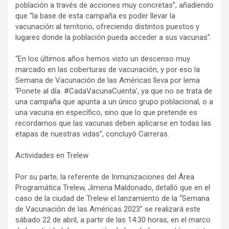
población a través de acciones muy concretas”, añadiendo
que “la base de esta campaña es poder llevar la
vacunación al territorio, ofreciendo distintos puestos y
lugares donde la población pueda acceder a sus vacunas”.
“En los últimos años hemos visto un descenso muy
marcado en las coberturas de vacunación, y por eso la
Semana de Vacunación de las Américas lleva por lema
‘Ponete al día. #CadaVacunaCuenta’, ya que no se trata de
una campaña que apunta a un único grupo poblacional, o a
una vacuna en específico, sino que lo que pretende es
recordarnos que las vacunas deben aplicarse en todas las
etapas de nuestras vidas”, concluyó Carreras.
Actividades en Trelew
Por su parte, la referente de Inmunizaciones del Área
Programática Trelew, Jimena Maldonado, detalló que en el
caso de la ciudad de Trelew el lanzamiento de la “Semana
de Vacunación de las Américas 2023” se realizará este
sábado 22 de abril, a partir de las 14:30 horas, en el marco