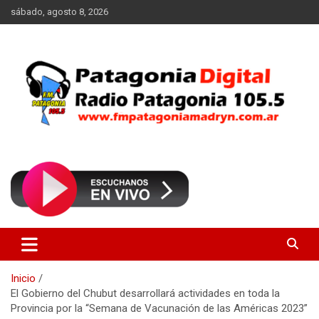
Saltar
sábado, agosto 8, 2026
al
contenido
Radio Patagonia 105.5
FM Patagonia Madryn
Inicio
El Gobierno del Chubut desarrollará actividades en toda la
Provincia por la “Semana de Vacunación de las Américas 2023”