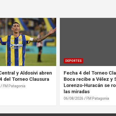
DEPORTES
Central y Aldosivi abren
Fecha 4 del Torneo Cla
 4 del Torneo Clausura
Boca recibe a Vélez y 
Lorenzo-Huracán se ro
FM Patagonia
las miradas
06/08/2026
FM Patagonia