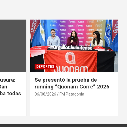
DEPORTES
usura:
Se presentó la prueba de
San
running “Quonam Corre” 2026
ba todas
06/08/2026
FM Patagonia