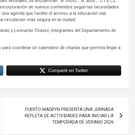
des vecinales, se encuentran: “A: moto”, “B: auto”, “C1 y C2:
la incorporación de nuevos contenidos según las necesidades
una agenda que facilite el acceso a la educación vial,
a circulación más segura en la ciudad.
bledo y Leonardo Chávez, integrantes del Departamento de
 para coordinar un calendario de charlas que permita llegar a
Compartir en Twitter
PUERTO MADRYN PRESENTA UNA JORNADA
REPLETA DE ACTIVIDADES PARA INICIAR LA
TEMPORADA DE VERANO 2026