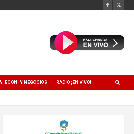
, ECON. Y NEGOCIOS
RADIO ¡EN VIVO!