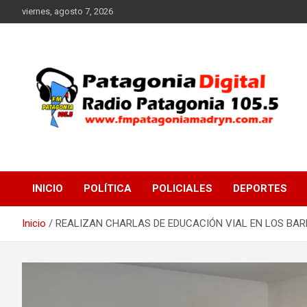
Saltar
viernes, agosto 7, 2026
al
contenido
Radio Patagonia 105.5
FM Patagonia Madryn
INICIO
POLÍTICA
POLICIALES
DEPORTES
Inicio
REALIZAN CHARLAS DE EDUCACIÓN VIAL EN LOS BAR