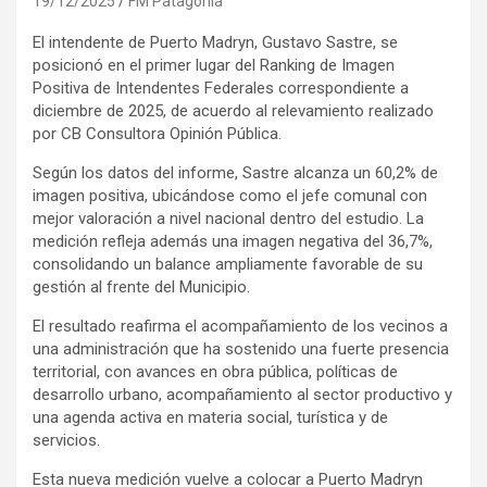
19/12/2025
FM Patagonia
El intendente de Puerto Madryn, Gustavo Sastre, se
posicionó en el primer lugar del Ranking de Imagen
Positiva de Intendentes Federales correspondiente a
diciembre de 2025, de acuerdo al relevamiento realizado
por CB Consultora Opinión Pública.
Según los datos del informe, Sastre alcanza un 60,2% de
imagen positiva, ubicándose como el jefe comunal con
mejor valoración a nivel nacional dentro del estudio. La
medición refleja además una imagen negativa del 36,7%,
consolidando un balance ampliamente favorable de su
gestión al frente del Municipio.
El resultado reafirma el acompañamiento de los vecinos a
una administración que ha sostenido una fuerte presencia
territorial, con avances en obra pública, políticas de
desarrollo urbano, acompañamiento al sector productivo y
una agenda activa en materia social, turística y de
servicios.
Esta nueva medición vuelve a colocar a Puerto Madryn