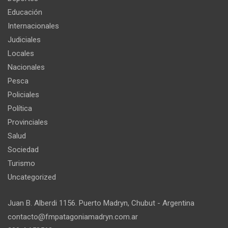
Educación
Internacionales
Judiciales
Locales
Nacionales
Pesca
Policiales
Política
Provinciales
Salud
Sociedad
Turismo
Uncategorized
Juan B. Alberdi 1156. Puerto Madryn, Chubut - Argentina
contacto@fmpatagoniamadryn.com.ar