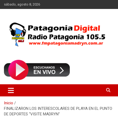
Saltar
sábado, agosto 8, 2026
al
contenido
Radio Patagonia 105.5
FM Patagonia Madryn
Inicio
FINALIZARON LOS INTERESCOLARES DE PLAYA EN EL PUNTO
DE DEPORTES “VISITE MADRYN”