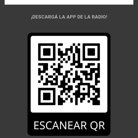
¡DESCARGÁ LA APP DE LA RADIO!