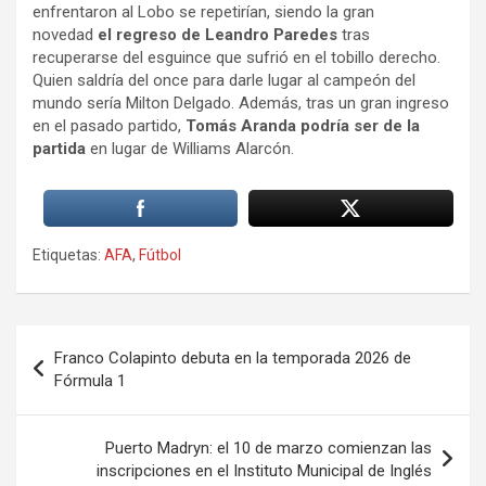
enfrentaron al Lobo se repetirían, siendo la gran
novedad
el regreso de Leandro Paredes
tras
recuperarse del esguince que sufrió en el tobillo derecho.
Quien saldría del once para darle lugar al campeón del
mundo sería Milton Delgado. Además, tras un gran ingreso
en el pasado partido,
Tomás Aranda podría ser de la
partida
en lugar de Williams Alarcón.
Etiquetas:
AFA
,
Fútbol
Navegación
Franco Colapinto debuta en la temporada 2026 de
de
Fórmula 1
entradas
Puerto Madryn: el 10 de marzo comienzan las
inscripciones en el Instituto Municipal de Inglés