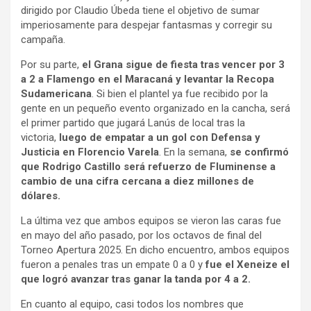
dirigido por Claudio Úbeda tiene el objetivo de sumar
imperiosamente para despejar fantasmas y corregir su
campaña.
Por su parte,
el Grana sigue de fiesta tras vencer por 3
a 2 a Flamengo en el Maracaná y levantar la Recopa
Sudamericana
. Si bien el plantel ya fue recibido por la
gente en un pequeño evento organizado en la cancha, será
el primer partido que jugará Lanús de local tras la
victoria,
luego de empatar a un gol con Defensa y
Justicia en Florencio Varela
. En la semana,
se confirmó
que Rodrigo Castillo será refuerzo de Fluminense a
cambio de una cifra cercana a diez millones de
dólares.
La última vez que ambos equipos se vieron las caras fue
en mayo del año pasado, por los octavos de final del
Torneo Apertura 2025. En dicho encuentro, ambos equipos
fueron a penales tras un empate 0 a 0 y
fue el Xeneize el
que logró avanzar tras ganar la tanda por 4 a 2.
En cuanto al equipo, casi todos los nombres que