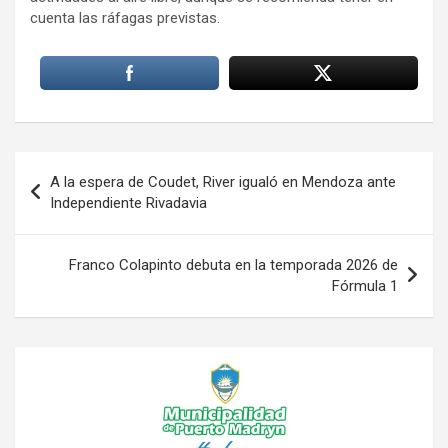
cuenta las ráfagas previstas.
Navegación
A la espera de Coudet, River igualó en Mendoza ante
de
Independiente Rivadavia
entradas
Franco Colapinto debuta en la temporada 2026 de
Fórmula 1