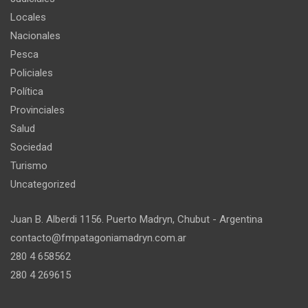
Locales
Nacionales
Pesca
Policiales
Política
Provinciales
Salud
Sociedad
Turismo
Uncategorized
Juan B. Alberdi 1156. Puerto Madryn, Chubut - Argentina
contacto@fmpatagoniamadryn.com.ar
280 4 658562
280 4 269615