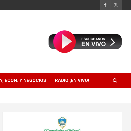
, ECON. Y NEGOCIOS
RADIO ¡EN VIVO!