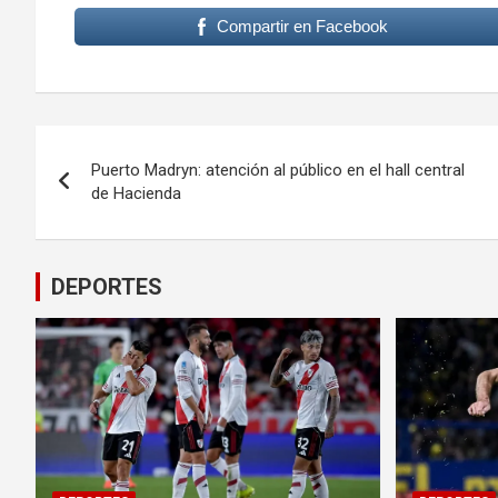
Compartir en Facebook
Navegación
Puerto Madryn: atención al público en el hall central
de
de Hacienda
entradas
DEPORTES