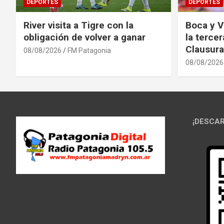
DEPORTES
DEPORTES
River visita a Tigre con la
Boca y V
obligación de volver a ganar
la terce
Clausura
08/08/2026
FM Patagonia
08/08/2026
¡DESCAR