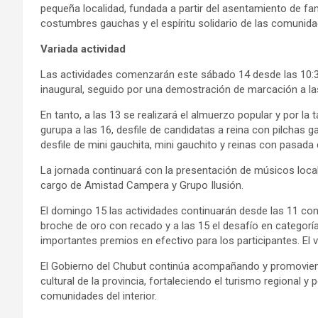
pequeña localidad, fundada a partir del asentamiento de fam
costumbres gauchas y el espíritu solidario de las comunida
Variada actividad
Las actividades comenzarán este sábado 14 desde las 10:30
inaugural, seguido por una demostración de marcación a la
En tanto, a las 13 se realizará el almuerzo popular y por la 
gurupa a las 16, desfile de candidatas a reina con pilchas g
desfile de mini gauchita, mini gauchito y reinas con pasada 
La jornada continuará con la presentación de músicos local
cargo de Amistad Campera y Grupo Ilusión.
El domingo 15 las actividades continuarán desde las 11 con 
broche de oro con recado y a las 15 el desafío en categoría
importantes premios en efectivo para los participantes. El v
El Gobierno del Chubut continúa acompañando y promoviend
cultural de la provincia, fortaleciendo el turismo regional y
comunidades del interior.