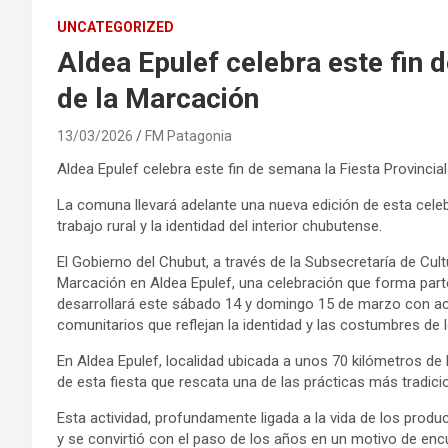
UNCATEGORIZED
Aldea Epulef celebra este fin 
de la Marcación
13/03/2026
FM Patagonia
Aldea Epulef celebra este fin de semana la Fiesta Provincia
La comuna llevará adelante una nueva edición de esta celebr
trabajo rural y la identidad del interior chubutense.
El Gobierno del Chubut, a través de la Subsecretaría de Cultu
Marcación en Aldea Epulef, una celebración que forma part
desarrollará este sábado 14 y domingo 15 de marzo con acti
comunitarios que reflejan la identidad y las costumbres de lo
En Aldea Epulef, localidad ubicada a unos 70 kilómetros de l
de esta fiesta que rescata una de las prácticas más tradici
Esta actividad, profundamente ligada a la vida de los produ
y se convirtió con el paso de los años en un motivo de enc