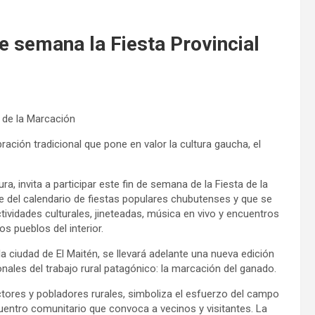
de semana la Fiesta Provincial
l de la Marcación
ación tradicional que pone en valor la cultura gaucha, el
ra, invita a participar este fin de semana de la Fiesta de la
e del calendario de fiestas populares chubutenses y que se
vidades culturales, jineteadas, música en vivo y encuentros
s pueblos del interior.
a ciudad de El Maitén, se llevará adelante una nueva edición
onales del trabajo rural patagónico: la marcación del ganado.
ctores y pobladores rurales, simboliza el esfuerzo del campo
uentro comunitario que convoca a vecinos y visitantes. La