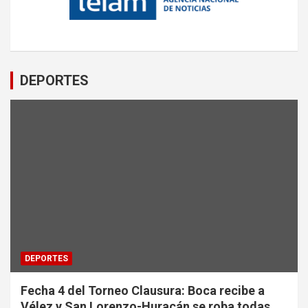
DEPORTES
DEPORTES
Fecha 4 del Torneo Clausura: Boca recibe a
Vélez y San Lorenzo-Huracán se roba todas