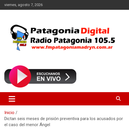
Saltar
viernes, agosto 7, 2026
al
contenido
Radio Patagonia 105.5
FM Patagonia Madryn
Inicio
Dictan seis meses de prisión preventiva para los acusados por
el caso del menor Ángel