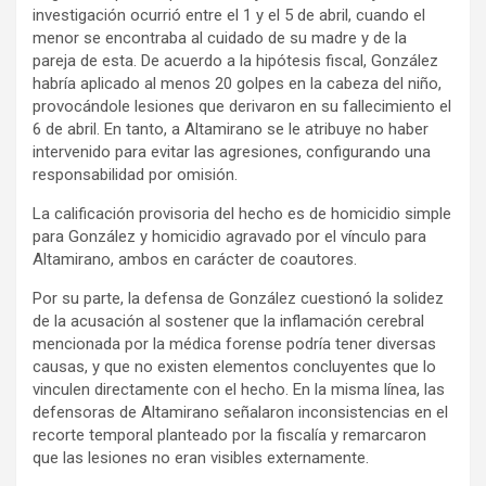
investigación ocurrió entre el 1 y el 5 de abril, cuando el
menor se encontraba al cuidado de su madre y de la
pareja de esta. De acuerdo a la hipótesis fiscal, González
habría aplicado al menos 20 golpes en la cabeza del niño,
provocándole lesiones que derivaron en su fallecimiento el
6 de abril. En tanto, a Altamirano se le atribuye no haber
intervenido para evitar las agresiones, configurando una
responsabilidad por omisión.
La calificación provisoria del hecho es de homicidio simple
para González y homicidio agravado por el vínculo para
Altamirano, ambos en carácter de coautores.
Por su parte, la defensa de González cuestionó la solidez
de la acusación al sostener que la inflamación cerebral
mencionada por la médica forense podría tener diversas
causas, y que no existen elementos concluyentes que lo
vinculen directamente con el hecho. En la misma línea, las
defensoras de Altamirano señalaron inconsistencias en el
recorte temporal planteado por la fiscalía y remarcaron
que las lesiones no eran visibles externamente.