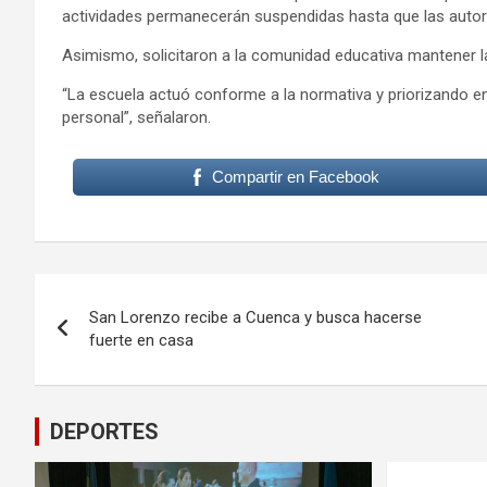
actividades permanecerán suspendidas hasta que las autori
Asimismo, solicitaron a la comunidad educativa mantener 
“La escuela actuó conforme a la normativa y priorizando e
personal”, señalaron.
Compartir en Facebook
Navegación
San Lorenzo recibe a Cuenca y busca hacerse
de
fuerte en casa
entradas
DEPORTES