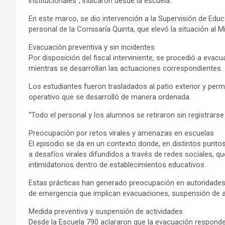
institucionales”, indicaron desde la escuela.
En este marco, se dio intervención a la Supervisión de Edu
personal de la Comisaría Quinta, que elevó la situación al Mi
Evacuación preventiva y sin incidentes
Por disposición del fiscal interviniente, se procedió a evac
mientras se desarrollan las actuaciones correspondientes.
Los estudiantes fueron trasladados al patio exterior y perma
operativo que se desarrolló de manera ordenada.
“Todo el personal y los alumnos se retiraron sin registrarse
Preocupación por retos virales y amenazas en escuelas
El episodio se da en un contexto donde, en distintos puntos
a desafíos virales difundidos a través de redes sociales,
intimidatorios dentro de establecimientos educativos.
Estas prácticas han generado preocupación en autoridades e
de emergencia que implican evacuaciones, suspensión de ac
Medida preventiva y suspensión de actividades
Desde la Escuela 790 aclararon que la evacuación responde