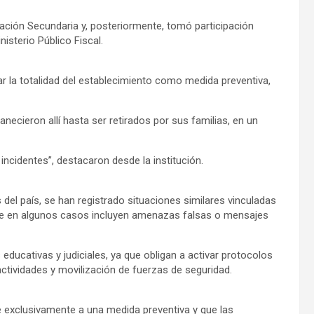
cación Secundaria y, posteriormente, tomó participación
nisterio Público Fiscal.
uar la totalidad del establecimiento como medida preventiva,
necieron allí hasta ser retirados por sus familias, en un
 incidentes”, destacaron desde la institución.
 del país, se han registrado situaciones similares vinculadas
 que en algunos casos incluyen amenazas falsas o mensajes
ducativas y judiciales, ya que obligan a activar protocolos
tividades y movilización de fuerzas de seguridad.
 exclusivamente a una medida preventiva y que las