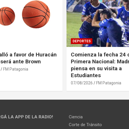
DEPORTES
alló a favor de Huracán
Comienza la fecha 24 d
l será ante Brown
Primera Nacional: Mad
piensa en su visita a
FM Patagonia
Estudiantes
07/08/2026
FM Patagonia
GÁ LA APP DE LA RADIO!
Ciencia
Corte de Tránsito