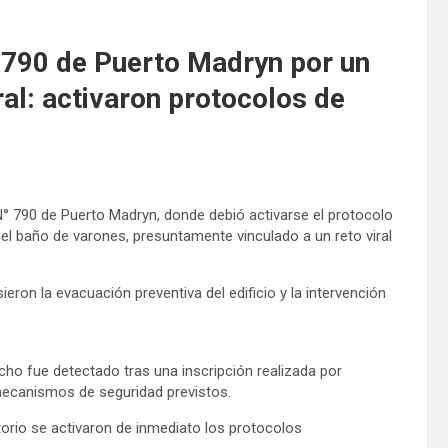
 790 de Puerto Madryn por un
ral: activaron protocolos de
 N° 790 de Puerto Madryn, donde debió activarse el protocolo
el baño de varones, presuntamente vinculado a un reto viral
ieron la evacuación preventiva del edificio y la intervención
echo fue detectado tras una inscripción realizada por
 mecanismos de seguridad previstos.
torio se activaron de inmediato los protocolos