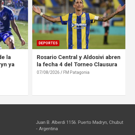
DEPORTES
e la
Rosario Central y Aldosivi abren
ryn ya
la fecha 4 del Torneo Clausura
07/08/2026
FM Patagonia
Juan B. Alberdi 1156. Puerto Madryn, Chubut
- Argentina