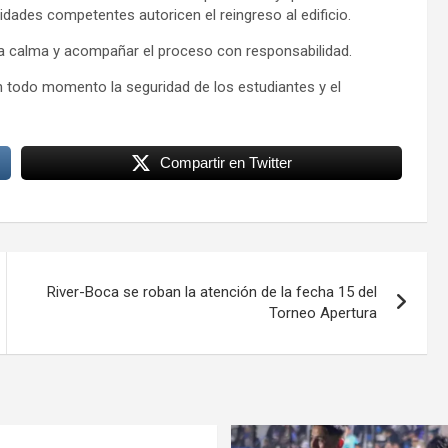
dades competentes autoricen el reingreso al edificio.
la calma y acompañar el proceso con responsabilidad.
n todo momento la seguridad de los estudiantes y el
Compartir en Twitter
River-Boca se roban la atención de la fecha 15 del
Torneo Apertura