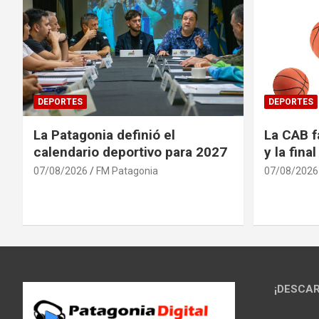
DEPORTES
DEPORTES
La Patagonia definió el
La CAB f
calendario deportivo para 2027
y la fina
07/08/2026
FM Patagonia
07/08/2026
¡DESCAR