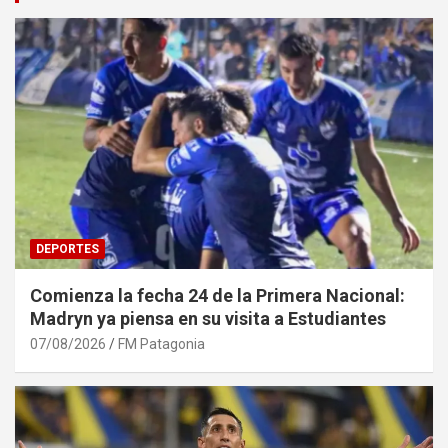
DEPORTES
Comienza la fecha 24 de la Primera Nacional:
Madryn ya piensa en su visita a Estudiantes
07/08/2026
FM Patagonia