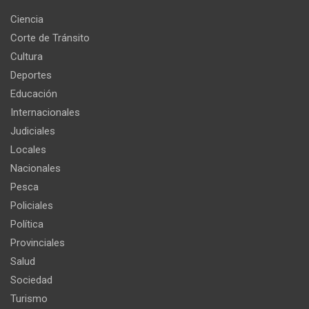
Ciencia
Corte de Tránsito
Cultura
Deportes
Educación
Internacionales
Judiciales
Locales
Nacionales
Pesca
Policiales
Política
Provinciales
Salud
Sociedad
Turismo