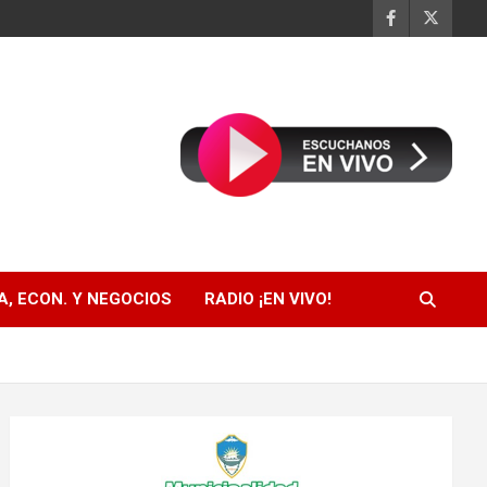
, ECON. Y NEGOCIOS
RADIO ¡EN VIVO!