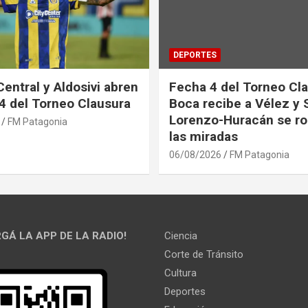
DEPORTES
Central y Aldosivi abren
Fecha 4 del Torneo Cla
 4 del Torneo Clausura
Boca recibe a Vélez y 
Lorenzo-Huracán se ro
FM Patagonia
las miradas
06/08/2026
FM Patagonia
GÁ LA APP DE LA RADIO!
Ciencia
Corte de Tránsito
Cultura
Deportes