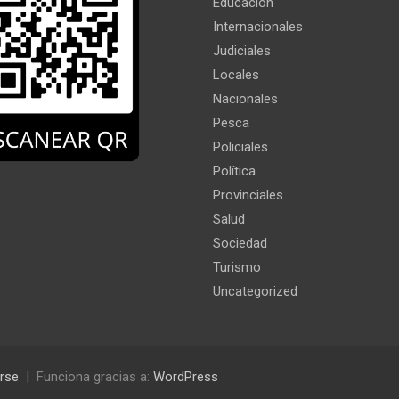
Educación
Internacionales
Judiciales
Locales
Nacionales
Pesca
Policiales
Política
Provinciales
Salud
Sociedad
Turismo
Uncategorized
rse
Funciona gracias a:
WordPress