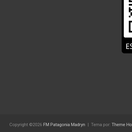
Copyright ©2026
FM Patagonia Madryn
Tema por:
Theme Ho