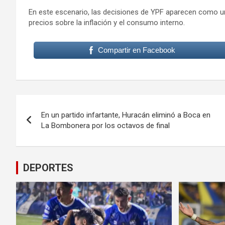
En este escenario, las decisiones de YPF aparecen como un 
precios sobre la inflación y el consumo interno.
Compartir en Facebook
Navegación
En un partido infartante, Huracán eliminó a Boca en
de
La Bombonera por los octavos de final
entradas
DEPORTES