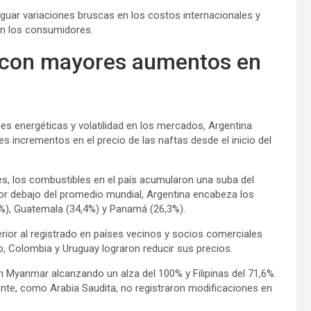
iguar variaciones bruscas en los costos internacionales y
n los consumidores.
es con mayores aumentos en
es energéticas y volatilidad en los mercados, Argentina
 incrementos en el precio de las naftas desde el inicio del
ces, los combustibles en el país acumularon una suba del
or debajo del promedio mundial, Argentina encabeza los
%), Guatemala (34,4%) y Panamá (26,3%).
rior al registrado en países vecinos y socios comerciales
to, Colombia y Uruguay lograron reducir sus precios.
n Myanmar alcanzando un alza del 100% y Filipinas del 71,6%.
ente, como Arabia Saudita, no registraron modificaciones en