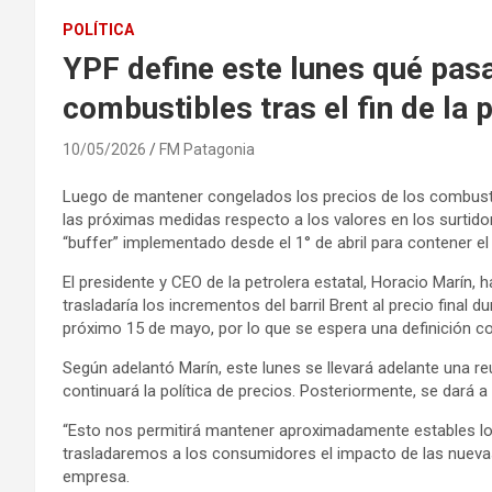
POLÍTICA
YPF define este lunes qué pasa
combustibles tras el fin de la
10/05/2026
FM Patagonia
Luego de mantener congelados los precios de los combustib
las próximas medidas respecto a los valores en los surtido
“buffer” implementado desde el 1° de abril para contener el
El presidente y CEO de la petrolera estatal, Horacio Marín
trasladaría los incrementos del barril Brent al precio final 
próximo 15 de mayo, por lo que se espera una definición con
Según adelantó Marín, este lunes se llevará adelante una r
continuará la política de precios. Posteriormente, se dará a 
“Esto nos permitirá mantener aproximadamente estables los
trasladaremos a los consumidores el impacto de las nuevas v
empresa.