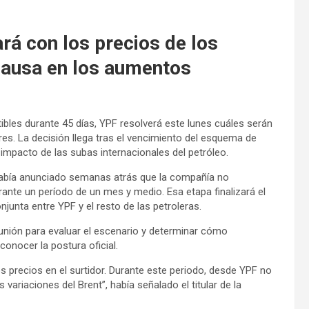
rá con los precios de los
 pausa en los aumentos
les durante 45 días, YPF resolverá este lunes cuáles serán
res. La decisión llega tras el vencimiento del esquema de
 impacto de las subas internacionales del petróleo.
, había anunciado semanas atrás que la compañía no
durante un período de un mes y medio. Esa etapa finalizará el
junta entre YPF y el resto de las petroleras.
eunión para evaluar el escenario y determinar cómo
conocer la postura oficial.
 precios en el surtidor. Durante este periodo, desde YPF no
ariaciones del Brent”, había señalado el titular de la