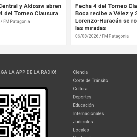
Central y Aldosivi abren
Fecha 4 del Torneo Cla
 4 del Torneo Clausura
Boca recibe a Vélez y 
Lorenzo-Huracán se ro
FM Patagonia
las miradas
06/08/2026
FM Patagonia
GÁ LA APP DE LA RADIO!
Ciencia
Corte de Tránsito
Cultura
Deportes
Educación
Internacionales
Judiciales
Locales