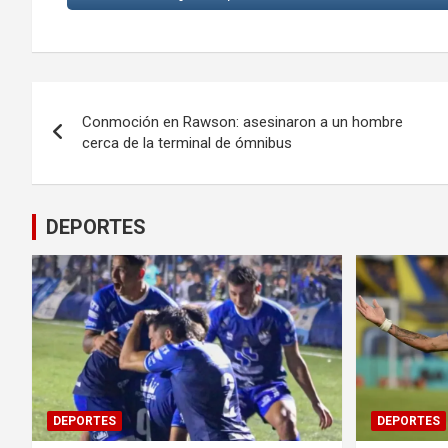
Navegación
Conmoción en Rawson: asesinaron a un hombre
de
cerca de la terminal de ómnibus
entradas
DEPORTES
DEPORTES
DEPORTES