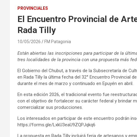
PROVINCIALES
El Encuentro Provincial de Art
Rada Tilly
10/05/2026
FM Patagonia
Están abiertas las inscripciones para participar de la últim
tres localidades de la provincia con una propuesta más fed
El Gobierno del Chubut, a través de la Subsecretaría de Cul
en Rada Tilly la última fecha del 32° Encuentro Provincial 
durante el mes de marzo y continuado en Epuyén en abril.
En esta edición 2026, el tradicional evento fue reestructurad
con el objetivo de fortalecer su carácter federal y brindar
comercializar sus producciones.
Los interesados en participar de este encuentro podrán insc
https://forms.gle/LxkU3eaU9ZQPJqkq6
La propuesta en Rada Tilly incluirá feria de artesanos y em