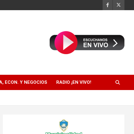
, ECON. Y NEGOCIOS
RADIO ¡EN VIVO!