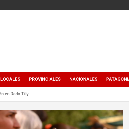
LOCALES
PROVINCIALES
NACIONALES
PATAGONIA
ón en Rada Tilly