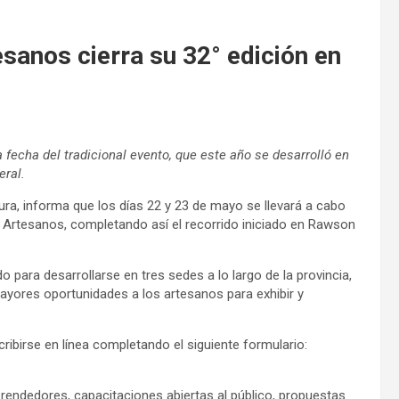
esanos cierra su 32° edición en
a fecha del tradicional evento, que este año se desarrolló en
eral.
tura, informa que los días 22 y 23 de mayo se llevará a cabo
de Artesanos, completando así el recorrido iniciado en Rawson
o para desarrollarse en tres sedes a lo largo de la provincia,
 mayores oportunidades a los artesanos para exhibir y
ribirse en línea completando el siguiente formulario:
prendedores, capacitaciones abiertas al público, propuestas