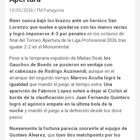
10/05/2026
FM Patagonia
River nunca bajó los brazos ante un heróico San
Lorenzo que vuelve a quedarse con las manos vacías
y logró imponerse 4-3 por penales
en los octavos de
final del Torneo Apertura de la Liga Profesional 2026 tras
igualar 2-2 en el Monumental.
Pese a la temprana expulsión de Matías Reali,
los
Gauchos de Boedo se pusieron en ventaja con
el cabezazo de Rodrigo Auzmendi
, aunque en el
arranque del segundo tiempo
Marcos Acuña logró la
igualdad
que mandó el juego al tiempo extra.
Una
aparición de Fabricio López volvió a dejar al Ciclón al
borde de la clasificación
pero
Juan Fernando Quintero
logró el agónico empate en la última bola de la
noche
y mandó el juego a la definición desde los doce
pasos.
Nuevamente la fortuna parecía sonreírle al equipo de
Gustavo Álvarez
, que
tuvo dos matchpoints por los