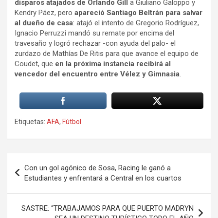
disparos atajados de Orlando Gill
a Giuliano Galoppo y
Kendry Páez, pero
apareció Santiago Beltrán para salvar
al dueño de casa
: atajó el intento de Gregorio Rodríguez,
Ignacio Perruzzi mandó su remate por encima del
travesaño y logró rechazar -con ayuda del palo- el
zurdazo de Mathías De Ritis para que avance el equipo de
Coudet, que
en la próxima instancia recibirá al
vencedor del encuentro entre Vélez y Gimnasia
.
Etiquetas:
AFA
,
Fútbol
Navegación
Con un gol agónico de Sosa, Racing le ganó a
de
Estudiantes y enfrentará a Central en los cuartos
entradas
SASTRE: “TRABAJAMOS PARA QUE PUERTO MADRYN