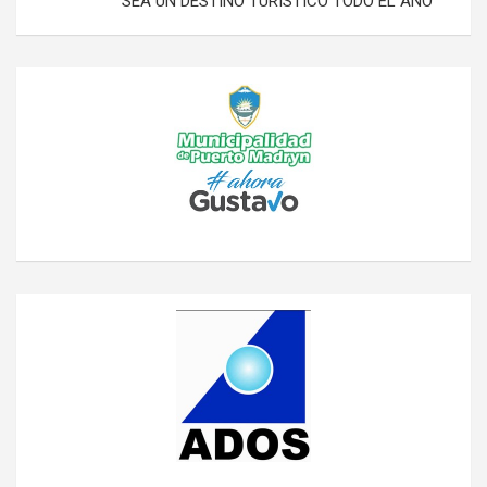
SEA UN DESTINO TURÍSTICO TODO EL AÑO