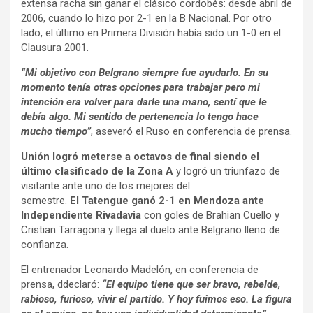
extensa racha sin ganar el clásico cordobés: desde abril de
2006, cuando lo hizo por 2-1 en la B Nacional. Por otro
lado, el último en Primera División había sido un 1-0 en el
Clausura 2001.
“Mi objetivo con Belgrano siempre fue ayudarlo. En su
momento tenía otras opciones para trabajar pero mi
intención era volver para darle una mano, sentí que le
debía algo. Mi sentido de pertenencia lo tengo hace
mucho tiempo”
, aseveró el Ruso en conferencia de prensa.
Unión logró meterse a octavos de final siendo el
último clasificado de la Zona A
y logró un triunfazo de
visitante ante uno de los mejores del
semestre.
El Tatengue ganó 2-1 en Mendoza ante
Independiente Rivadavia
con goles de Brahian Cuello y
Cristian Tarragona y llega al duelo ante Belgrano lleno de
confianza.
El entrenador Leonardo Madelón, en conferencia de
prensa, ddeclaró:
“El equipo tiene que ser bravo, rebelde,
rabioso, furioso, vivir el partido. Y hoy fuimos eso. La figura