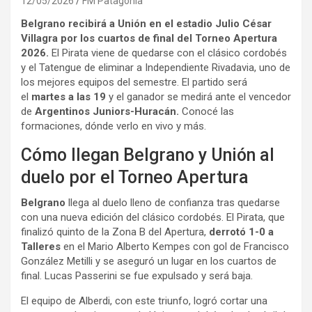
12/05/2026
FM Patagonia
Belgrano recibirá a Unión en el estadio Julio César
Villagra por los cuartos de final del Torneo Apertura
2026.
El Pirata viene de quedarse con el clásico cordobés
y el Tatengue de eliminar a Independiente Rivadavia, uno de
los mejores equipos del semestre. El partido será
el
martes a las 19
y el ganador se medirá ante el vencedor
de
Argentinos Juniors-Huracán.
Conocé las
formaciones, dónde verlo en vivo y más.
Cómo llegan Belgrano y Unión al
duelo por el Torneo Apertura
Belgrano
llega al duelo lleno de confianza tras quedarse
con una nueva edición del clásico cordobés. El Pirata, que
finalizó quinto de la Zona B del Apertura,
derrotó 1-0 a
Talleres
en el Mario Alberto Kempes con gol de Francisco
González Metilli y se aseguró un lugar en los cuartos de
final. Lucas Passerini se fue expulsado y será baja.
El equipo de Alberdi, con este triunfo, logró cortar una