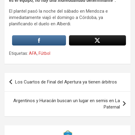
es el equipo, no hay una individualidad determinante”.
El plantel pasó la noche del sábado en Mendoza e
inmediatamente viajó el domingo a Córdoba, ya
planificando el duelo en Alberdi.
Etiquetas:
AFA
,
Fútbol
Navegación
Los Cuartos de Final del Apertura ya tienen árbitros
de
entradas
Argentinos y Huracán buscan un lugar en semis en La
Paternal