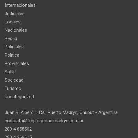
Internacionales
Judiciales
Locales
Nacionales
Pesca
Policiales
Política
Provinciales
Salud
Sociedad
Turismo
Uncategorized
Juan B. Alberdi 1156. Puerto Madryn, Chubut - Argentina
contacto@fmpatagoniamadryn.com.ar
280 4 658562
280 4 269615