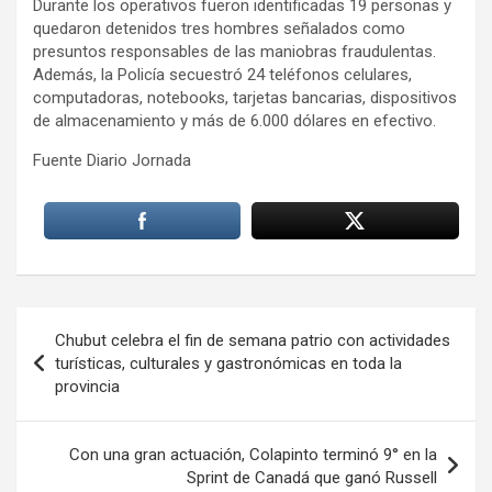
Durante los operativos fueron identificadas 19 personas y
quedaron detenidos tres hombres señalados como
presuntos responsables de las maniobras fraudulentas.
Además, la Policía secuestró 24 teléfonos celulares,
computadoras, notebooks, tarjetas bancarias, dispositivos
de almacenamiento y más de 6.000 dólares en efectivo.
Fuente Diario Jornada
Navegación
Chubut celebra el fin de semana patrio con actividades
de
turísticas, culturales y gastronómicas en toda la
provincia
entradas
Con una gran actuación, Colapinto terminó 9° en la
Sprint de Canadá que ganó Russell