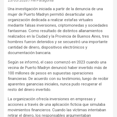
23/05/2026
FM Patagonia
Una investigación iniciada a partir de la denuncia de una
mujer de Puerto Madryn permitió desarticular una
organización dedicada a realizar estafas virtuales
mediante falsas inversiones, criptomonedas y sociedades
fantasmas. Como resultado de distintos allanamientos
realizados en la Ciudad y la Provincia de Buenos Aires, tres
hombres fueron detenidos y se secuestró una importante
cantidad de dinero, dispositivos electrónicos y
documentación bancaria.
Según se informó, el caso comenzó en 2023 cuando una
vecina de Puerto Madryn denunció haber invertido más de
100 millones de pesos en supuestas operaciones
financieras. De acuerdo con su testimonio, luego de recibir
aparentes ganancias iniciales, nunca pudo recuperar el
resto del dinero invertido.
La organización ofrecía inversiones en empresas y
acciones a través de una aplicación ficticia que simulaba
movimientos financieros. Cuando las víctimas intentaban
retirar el dinero, los responsables argumentaban