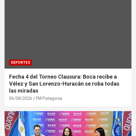
DEPORTES
Fecha 4 del Torneo Clausura: Boca recibe a
Vélez y San Lorenzo-Huracán se roba todas
las miradas
06/08/2026
FM Patagonia