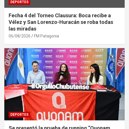
DEPORTES
Fecha 4 del Torneo Clausura: Boca recibe a
Vélez y San Lorenzo-Huracán se roba todas
las miradas
06/08/2026
FM Patagonia
DEPORTES
Se presentó la prueba de running “Quonam