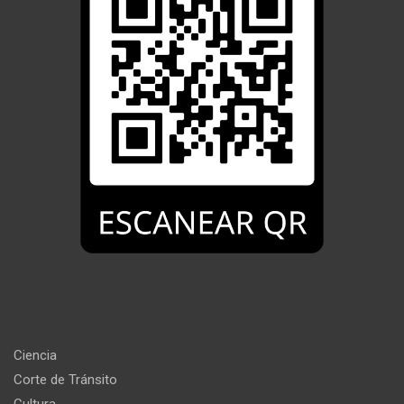
Ciencia
Corte de Tránsito