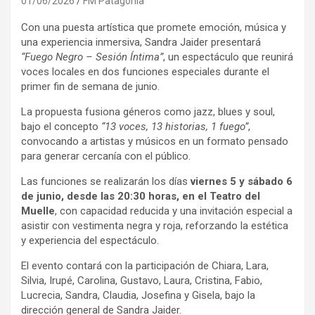
01/06/2026
FM Patagonia
Con una puesta artística que promete emoción, música y
una experiencia inmersiva, Sandra Jaider presentará
“Fuego Negro – Sesión Íntima”
, un espectáculo que reunirá
voces locales en dos funciones especiales durante el
primer fin de semana de junio.
La propuesta fusiona géneros como jazz, blues y soul,
bajo el concepto
“13 voces, 13 historias, 1 fuego”
,
convocando a artistas y músicos en un formato pensado
para generar cercanía con el público.
Las funciones se realizarán los días
viernes 5 y sábado 6
de junio, desde las 20:30 horas, en el Teatro del
Muelle
, con capacidad reducida y una invitación especial a
asistir con vestimenta negra y roja, reforzando la estética
y experiencia del espectáculo.
El evento contará con la participación de Chiara, Lara,
Silvia, Irupé, Carolina, Gustavo, Laura, Cristina, Fabio,
Lucrecia, Sandra, Claudia, Josefina y Gisela, bajo la
dirección general de Sandra Jaider.