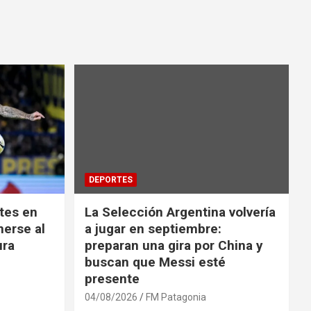
DEPORTES
tes en
La Selección Argentina volvería
nerse al
a jugar en septiembre:
ura
preparan una gira por China y
buscan que Messi esté
presente
04/08/2026
FM Patagonia