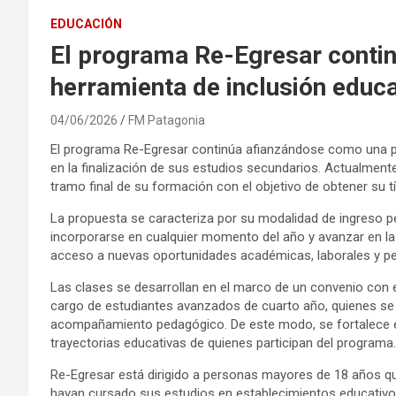
EDUCACIÓN
El programa Re-Egresar conti
herramienta de inclusión educa
04/06/2026
FM Patagonia
El programa Re-Egresar continúa afianzándose como una po
en la finalización de sus estudios secundarios. Actualmen
tramo final de su formación con el objetivo de obtener su tí
La propuesta se caracteriza por su modalidad de ingreso p
incorporarse en cualquier momento del año y avanzar en la 
acceso a nuevas oportunidades académicas, laborales y pe
Las clases se desarrollan en el marco de un convenio con 
cargo de estudiantes avanzados de cuarto año, quienes se
acompañamiento pedagógico. De este modo, se fortalece el
trayectorias educativas de quienes participan del programa.
Re-Egresar está dirigido a personas mayores de 18 años qu
hayan cursado sus estudios en establecimientos educativos