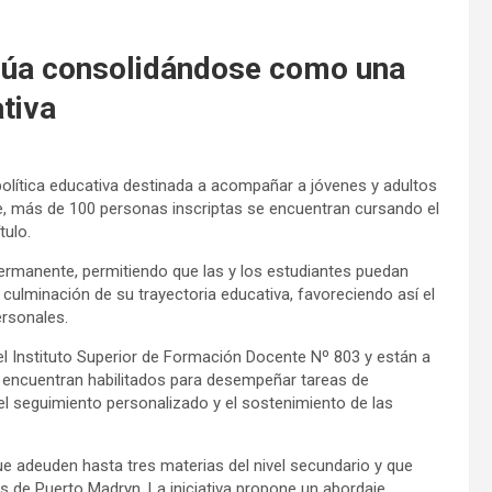
núa consolidándose como una
tiva
lítica educativa destinada a acompañar a jóvenes y adultos
te, más de 100 personas inscriptas se encuentran cursando el
tulo.
ermanente, permitiendo que las y los estudiantes puedan
culminación de su trayectoria educativa, favoreciendo así el
rsonales.
el Instituto Superior de Formación Docente Nº 803 y están a
 encuentran habilitados para desempeñar tareas de
 seguimiento personalizado y el sostenimiento de las
e adeuden hasta tres materias del nivel secundario y que
 de Puerto Madryn. La iniciativa propone un abordaje