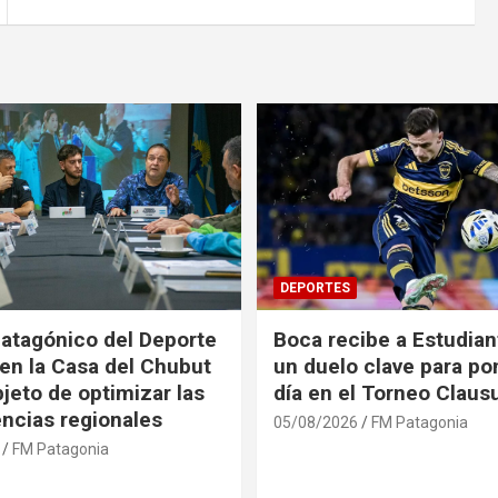
DEPORTES
Patagónico del Deporte
Boca recibe a Estudian
 en la Casa del Chubut
un duelo clave para po
bjeto de optimizar las
día en el Torneo Claus
ncias regionales
05/08/2026
FM Patagonia
FM Patagonia