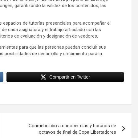
origen, garantizando la validez de los contenidos, las
de espacios de tutorías presenciales para acompañar el
o de cada asignatura y el trabajo articulado con las
riterios de evaluación y designación de veedores.
rramientas para que las personas puedan concluir sus
as posibilidades de desarrollo y crecimiento para la
Compartir en Twitter
Conmebol dio a conocer días y horarios de
octavos de final de Copa Libertadores