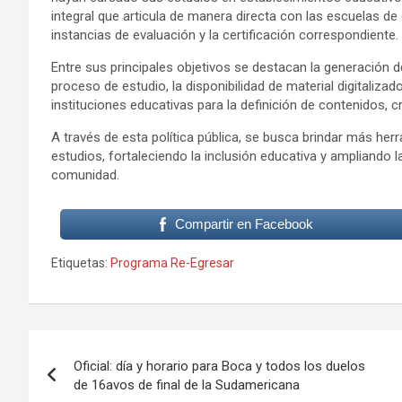
integral que articula de manera directa con las escuelas de 
instancias de evaluación y la certificación correspondiente.
Entre sus principales objetivos se destacan la generación 
proceso de estudio, la disponibilidad de material digitalizad
instituciones educativas para la definición de contenidos, c
A través de esta política pública, se busca brindar más he
estudios, fortaleciendo la inclusión educativa y ampliando l
comunidad.
Compartir en Facebook
Etiquetas:
Programa Re-Egresar
Navegación
Oficial: día y horario para Boca y todos los duelos
de
de 16avos de final de la Sudamericana