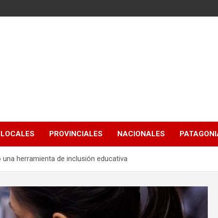
LOCALES
PROVINCIALES
NACIONALES
PATAGONIA
una herramienta de inclusión educativa