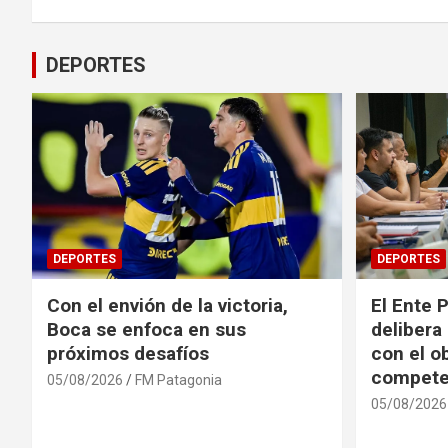
entradas
DEPORTES
DEPORTES
DEPORTES
Con el envión de la victoria,
El Ente 
Boca se enfoca en sus
delibera
próximos desafíos
con el o
compete
05/08/2026
FM Patagonia
05/08/2026