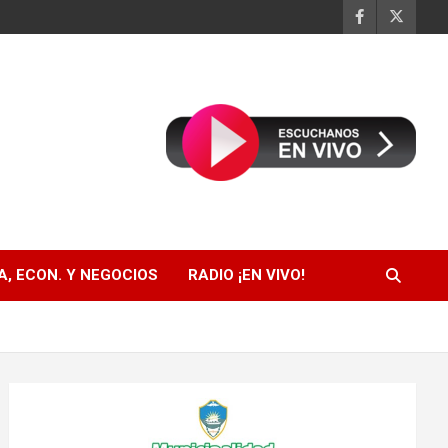
, ECON. Y NEGOCIOS
RADIO ¡EN VIVO!