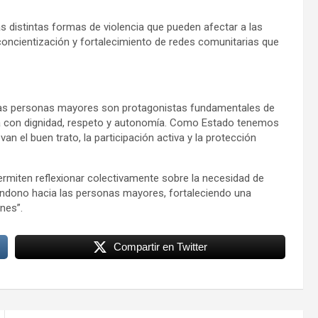
las distintas formas de violencia que pueden afectar a las
ncientización y fortalecimiento de redes comunitarias que
 “las personas mayores son protagonistas fundamentales de
da con dignidad, respeto y autonomía. Como Estado tenemos
an el buen trato, la participación activa y la protección
ermiten reflexionar colectivamente sobre la necesidad de
bandono hacia las personas mayores, fortaleciendo una
nes”.
Compartir en Twitter