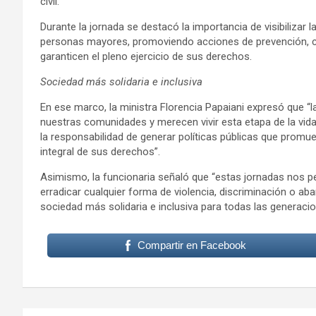
civil.
Durante la jornada se destacó la importancia de visibilizar 
personas mayores, promoviendo acciones de prevención, co
garanticen el pleno ejercicio de sus derechos.
Sociedad más solidaria e inclusiva
En ese marco, la ministra Florencia Papaiani expresó que
nuestras comunidades y merecen vivir esta etapa de la vi
la responsabilidad de generar políticas públicas que promuev
integral de sus derechos”.
Asimismo, la funcionaria señaló que “estas jornadas nos p
erradicar cualquier forma de violencia, discriminación o a
sociedad más solidaria e inclusiva para todas las generacio
Compartir en Facebook