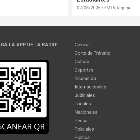
07/08/2026
FM Patagonia
GÁ LA APP DE LA RADIO!
Ciencia
Corte de Tránsito
Cultura
Deportes
Educación
Internacionales
Judiciales
Locales
Nacionales
Pesca
Policiales
Política