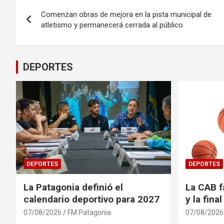
Navegación
Comenzan obras de mejora en la pista municipal de
de
atletismo y permanecerá cerrada al público
entradas
DEPORTES
DEPORTES
DEPORTES
La Patagonia definió el
La CAB f
calendario deportivo para 2027
y la fina
07/08/2026
FM Patagonia
07/08/2026