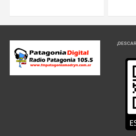
¡DESCAR