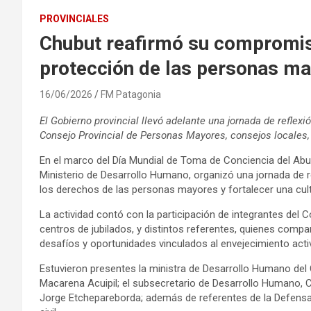
PROVINCIALES
Chubut reafirmó su compromiso
protección de las personas m
16/06/2026
FM Patagonia
El Gobierno provincial llevó adelante una jornada de reflexi
Consejo Provincial de Personas Mayores, consejos locales, y
En el marco del Día Mundial de Toma de Conciencia del Abuso
Ministerio de Desarrollo Humano, organizó una jornada de re
los derechos de las personas mayores y fortalecer una cultu
La actividad contó con la participación de integrantes del
centros de jubilados, y distintos referentes, quienes compa
desafíos y oportunidades vinculados al envejecimiento acti
Estuvieron presentes la ministra de Desarrollo Humano del C
Macarena Acuipil; el subsecretario de Desarrollo Humano, C
Jorge Etchepareborda; además de referentes de la Defensa