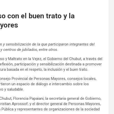
 con el buen trato y la
ayores
ón y sensibilización de la que participaron integrantes del
 centros de jubilados, entre otros.
 y Maltrato en la Vejez, el Gobierno del Chubut, a través del
flexión, participación y sensibilización destinada a promover
ra basada en el respeto, la inclusión y el buen trato.
 Consejo Provincial de Personas Mayores, consejos locales,
rtieron un espacio de diálogo e intercambio sobre los
vo y saludable.
hubut, Florencia Papaiani; la secretaria general de Gobierno,
ristian Aprossof; y el director general de Personas Mayores,
 Pública y representantes de organizaciones de la sociedad