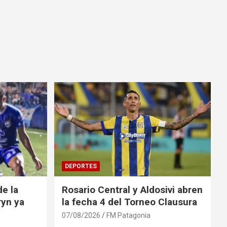
DEPORTES
e la
Rosario Central y Aldosivi abren
ryn ya
la fecha 4 del Torneo Clausura
07/08/2026
FM Patagonia