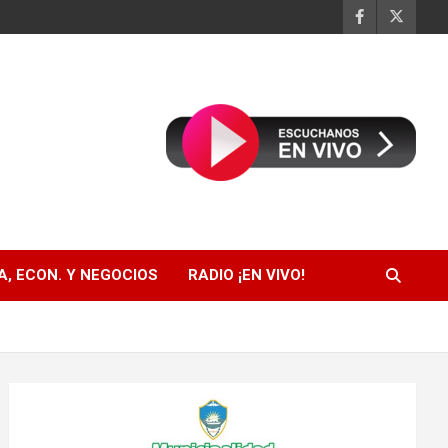
, ECON. Y NEGOCIOS
RADIO ¡EN VIVO!