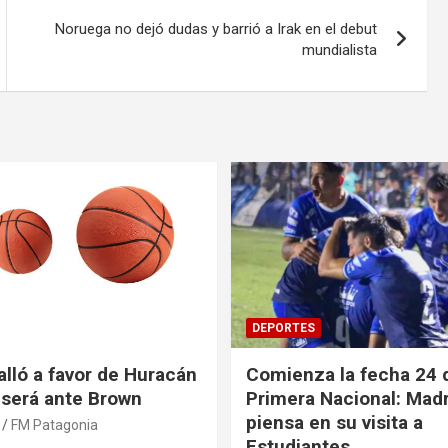
Noruega no dejó dudas y barrió a Irak en el debut
mundialista
DEPORTES
alló a favor de Huracán
Comienza la fecha 24 d
l será ante Brown
Primera Nacional: Mad
piensa en su visita a
FM Patagonia
Estudiantes