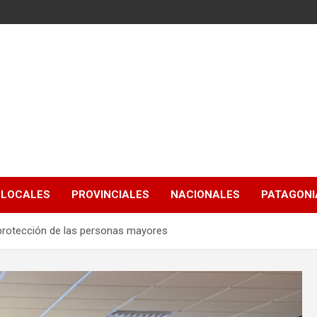
LOCALES
PROVINCIALES
NACIONALES
PATAGONIA
 protección de las personas mayores