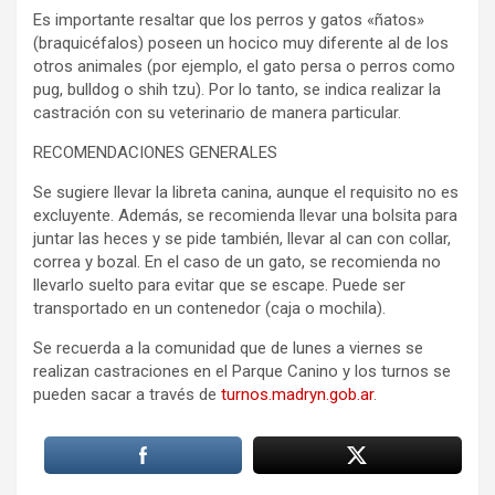
Es importante resaltar que los perros y gatos «ñatos»
(braquicéfalos) poseen un hocico muy diferente al de los
otros animales (por ejemplo, el gato persa o perros como
pug, bulldog o shih tzu). Por lo tanto, se indica realizar la
castración con su veterinario de manera particular.
RECOMENDACIONES GENERALES
Se sugiere llevar la libreta canina, aunque el requisito no es
excluyente. Además, se recomienda llevar una bolsita para
juntar las heces y se pide también, llevar al can con collar,
correa y bozal. En el caso de un gato, se recomienda no
llevarlo suelto para evitar que se escape. Puede ser
transportado en un contenedor (caja o mochila).
Se recuerda a la comunidad que de lunes a viernes se
realizan castraciones en el Parque Canino y los turnos se
pueden sacar a través de
turnos.madryn.gob.ar
.