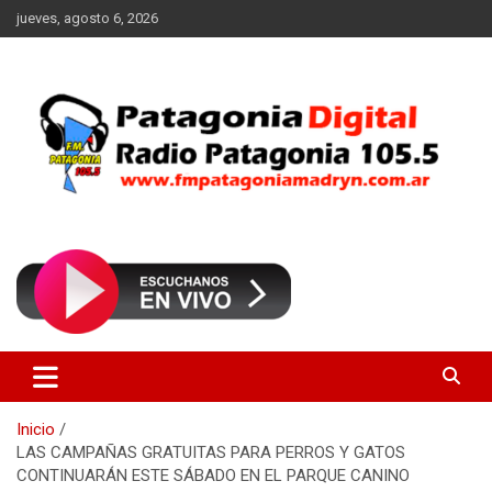
Saltar
jueves, agosto 6, 2026
al
contenido
Radio Patagonia 105.5
FM Patagonia Madryn
Inicio
LAS CAMPAÑAS GRATUITAS PARA PERROS Y GATOS
CONTINUARÁN ESTE SÁBADO EN EL PARQUE CANINO