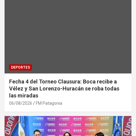
DEPORTES
Fecha 4 del Torneo Clausura: Boca recibe a
Vélez y San Lorenzo-Huracán se roba todas
las miradas
06/08/2026
FM Patagonia