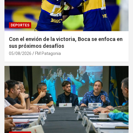
DEPORTES
Con el envión de la victoria, Boca se enfoca en
sus próximos desafíos
05/08/2026
FM Patagonia