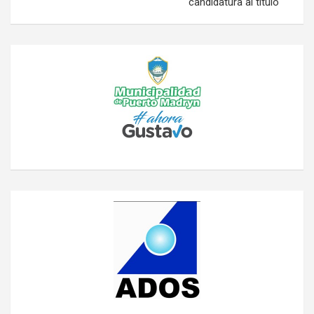
candidatura al título