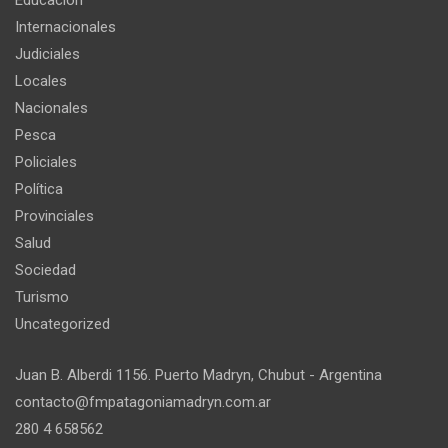
Educación
Internacionales
Judiciales
Locales
Nacionales
Pesca
Policiales
Política
Provinciales
Salud
Sociedad
Turismo
Uncategorized
Juan B. Alberdi 1156. Puerto Madryn, Chubut - Argentina
contacto@fmpatagoniamadryn.com.ar
280 4 658562