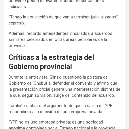
convenio podría derivar en futuras presentaciones
judiciales.
“Tengo la convicción de que van a terminar judicializados”,
expresó.
Además, recordó antecedentes vinculados a acuerdos
similares celebrados en otras áreas petroleras de la
provincia.
Críticas a la estrategia del
Gobierno provincial
Durante la entrevista, Glinski cuestionó la postura del
Gobierno del Chubut al defender el convenio y afirmó que
la presentación oficial genera una interpretación distinta de
la que, según su visión, surge del contenido del acuerdo.
También rechazó el argumento de que la salida de YPF
respondiera a la decisión de una empresa privada.
“YPF no es una empresa privada; es una sociedad
anónima controlada por el Estado nacional y la provincia