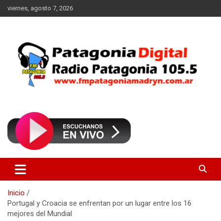
Saltar
viernes, agosto 7, 2026
al
contenido
Radio Patagonia 105.5
FM Patagonia Madryn
Inicio
Portugal y Croacia se enfrentan por un lugar entre los 16
mejores del Mundial