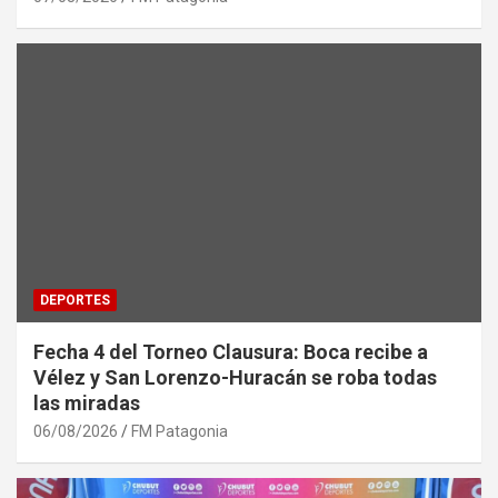
DEPORTES
Fecha 4 del Torneo Clausura: Boca recibe a
Vélez y San Lorenzo-Huracán se roba todas
las miradas
06/08/2026
FM Patagonia