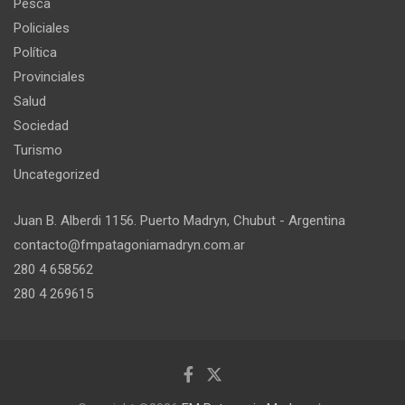
Pesca
Policiales
Política
Provinciales
Salud
Sociedad
Turismo
Uncategorized
Juan B. Alberdi 1156. Puerto Madryn, Chubut - Argentina
contacto@fmpatagoniamadryn.com.ar
280 4 658562
280 4 269615