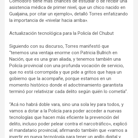
Comodoro tiene más chances de estudiar o de recibir una
asistencia médica de primer nivel, que un chico nacido en
Gualjaina, por citar un ejemplo», detalló Torres enfatizando
la importancia de «nivelar hacia arriba».
Actualización tecnológica para la Policía del Chubut
Siguiendo con su discurso, Torres manifestó que
“tenemos una ventaja enorme con Patricia Bullrich en
Nación, que es una gran aliada, y tenemos también una
Policía provincial con una profunda vocación de servicio,
que no está corrompida y que pide a gritos que haya un
gobierno que la acompañe, porque estamos en un
momento histórico donde el adoctrinamiento garantista
terminó por relativizar cada delito según quién lo cometía”.
“Acá no habrá doble vara, sino una sola ley para todos, y
vamos a dotar a la Policía para poder acceder a nuevas
tecnologías que hacen más eficiente la prevención del
delito, incluso poder pelear contra el narcotráfico», explicó
el mandatario provincial, afirmando también que «vamos a
invertir en nueva tecnología para tener un anillo digital y