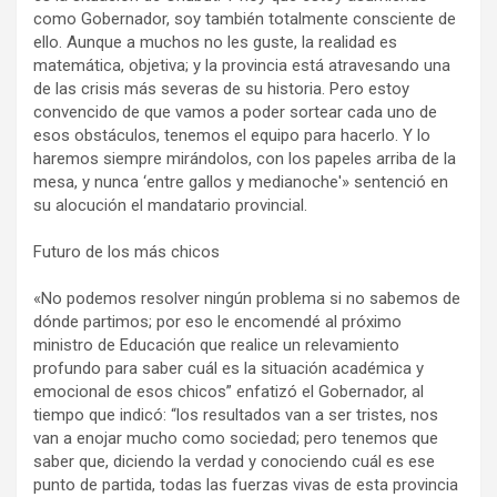
como Gobernador, soy también totalmente consciente de
ello. Aunque a muchos no les guste, la realidad es
matemática, objetiva; y la provincia está atravesando una
de las crisis más severas de su historia. Pero estoy
convencido de que vamos a poder sortear cada uno de
esos obstáculos, tenemos el equipo para hacerlo. Y lo
haremos siempre mirándolos, con los papeles arriba de la
mesa, y nunca ‘entre gallos y medianoche'» sentenció en
su alocución el mandatario provincial.
Futuro de los más chicos
«No podemos resolver ningún problema si no sabemos de
dónde partimos; por eso le encomendé al próximo
ministro de Educación que realice un relevamiento
profundo para saber cuál es la situación académica y
emocional de esos chicos” enfatizó el Gobernador, al
tiempo que indicó: “los resultados van a ser tristes, nos
van a enojar mucho como sociedad; pero tenemos que
saber que, diciendo la verdad y conociendo cuál es ese
punto de partida, todas las fuerzas vivas de esta provincia