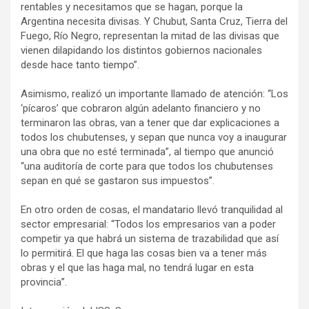
rentables y necesitamos que se hagan, porque la
Argentina necesita divisas. Y Chubut, Santa Cruz, Tierra del
Fuego, Río Negro, representan la mitad de las divisas que
vienen dilapidando los distintos gobiernos nacionales
desde hace tanto tiempo”.
Asimismo, realizó un importante llamado de atención: “Los
‘pícaros’ que cobraron algún adelanto financiero y no
terminaron las obras, van a tener que dar explicaciones a
todos los chubutenses, y sepan que nunca voy a inaugurar
una obra que no esté terminada”, al tiempo que anunció
“una auditoría de corte para que todos los chubutenses
sepan en qué se gastaron sus impuestos”.
En otro orden de cosas, el mandatario llevó tranquilidad al
sector empresarial: “Todos los empresarios van a poder
competir ya que habrá un sistema de trazabilidad que así
lo permitirá. El que haga las cosas bien va a tener más
obras y el que las haga mal, no tendrá lugar en esta
provincia”.