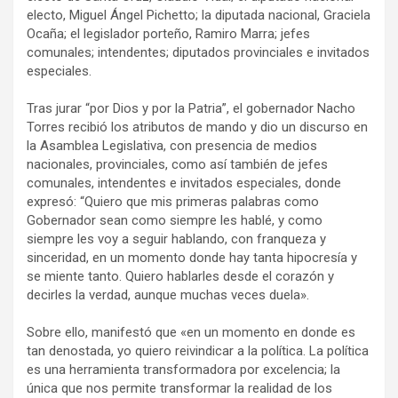
electo, Miguel Ángel Pichetto; la diputada nacional, Graciela
Ocaña; el legislador porteño, Ramiro Marra; jefes
comunales; intendentes; diputados provinciales e invitados
especiales.
Tras jurar “por Dios y por la Patria”, el gobernador Nacho
Torres recibió los atributos de mando y dio un discurso en
la Asamblea Legislativa, con presencia de medios
nacionales, provinciales, como así también de jefes
comunales, intendentes e invitados especiales, donde
expresó: “Quiero que mis primeras palabras como
Gobernador sean como siempre les hablé, y como
siempre les voy a seguir hablando, con franqueza y
sinceridad, en un momento donde hay tanta hipocresía y
se miente tanto. Quiero hablarles desde el corazón y
decirles la verdad, aunque muchas veces duela».
Sobre ello, manifestó que «en un momento en donde es
tan denostada, yo quiero reivindicar a la política. La política
es una herramienta transformadora por excelencia; la
única que nos permite transformar la realidad de los