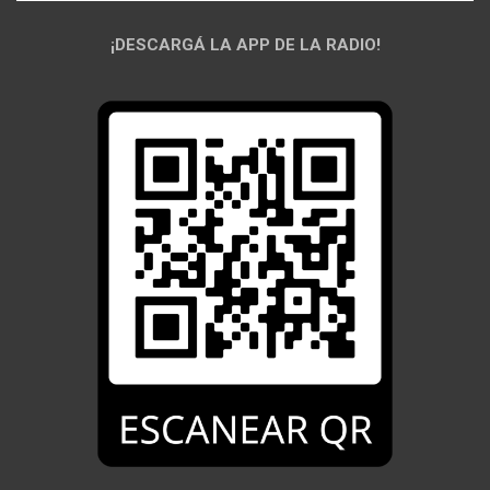
¡DESCARGÁ LA APP DE LA RADIO!