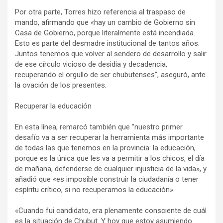
Por otra parte, Torres hizo referencia al traspaso de
mando, afirmando que «hay un cambio de Gobierno sin
Casa de Gobierno, porque literalmente está incendiada.
Esto es parte del desmadre institucional de tantos años.
Juntos tenemos que volver al sendero de desarrollo y salir
de ese círculo vicioso de desidia y decadencia,
recuperando el orgullo de ser chubutenses”, aseguró, ante
la ovación de los presentes.
Recuperar la educación
En esta línea, remarcó también que “nuestro primer
desafío va a ser recuperar la herramienta más importante
de todas las que tenemos en la provincia: la educación,
porque es la única que les va a permitir a los chicos, el día
de mañana, defenderse de cualquier injusticia de la vida», y
añadió que «es imposible construir la ciudadanía o tener
espíritu crítico, si no recuperamos la educación».
«Cuando fui candidato, era plenamente consciente de cuál
es la situación de Chubut. Y hoy que estoy asumiendo