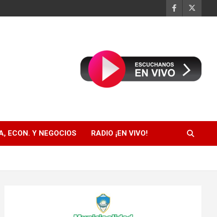
, ECON. Y NEGOCIOS
RADIO ¡EN VIVO!