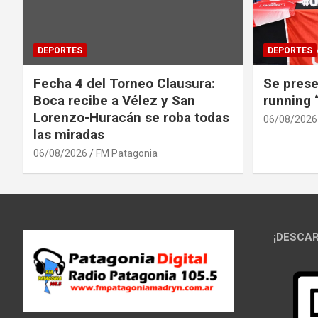
DEPORTES
DEPORTES
Fecha 4 del Torneo Clausura:
Se prese
Boca recibe a Vélez y San
running
Lorenzo-Huracán se roba todas
06/08/2026
las miradas
06/08/2026
FM Patagonia
¡DESCAR