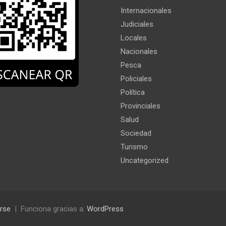
Internacionales
Judiciales
Locales
Nacionales
Pesca
Policiales
Política
Provinciales
Salud
Sociedad
Turismo
Uncategorized
rse
Funciona gracias a:
WordPress