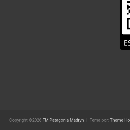
Copyright ©2026
FM Patagonia Madryn
Tema por:
Theme Ho