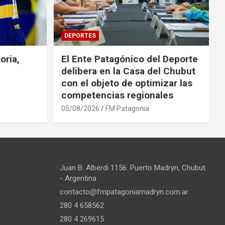
DEPORTES
oria,
El Ente Patagónico del Deporte
delibera en la Casa del Chubut
con el objeto de optimizar las
competencias regionales
05/08/2026
FM Patagonia
Juan B. Alberdi 1156. Puerto Madryn, Chubut
- Argentina
contacto@fmpatagoniamadryn.com.ar
280 4 658562
280 4 269615