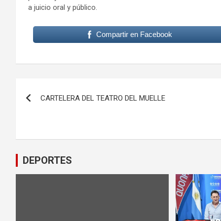
a juicio oral y público.
Compartir en Facebook
Navegación
CARTELERA DEL TEATRO DEL MUELLE
de
entradas
DEPORTES