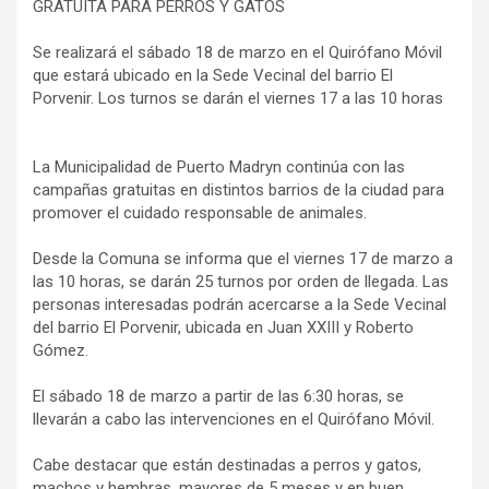
GRATUITA PARA PERROS Y GATOS
Se realizará el sábado 18 de marzo en el Quirófano Móvil
que estará ubicado en la Sede Vecinal del barrio El
Porvenir. Los turnos se darán el viernes 17 a las 10 horas
La Municipalidad de Puerto Madryn continúa con las
campañas gratuitas en distintos barrios de la ciudad para
promover el cuidado responsable de animales.
Desde la Comuna se informa que el viernes 17 de marzo a
las 10 horas, se darán 25 turnos por orden de llegada. Las
personas interesadas podrán acercarse a la Sede Vecinal
del barrio El Porvenir, ubicada en Juan XXIII y Roberto
Gómez.
El sábado 18 de marzo a partir de las 6:30 horas, se
llevarán a cabo las intervenciones en el Quirófano Móvil.
Cabe destacar que están destinadas a perros y gatos,
machos y hembras, mayores de 5 meses y en buen