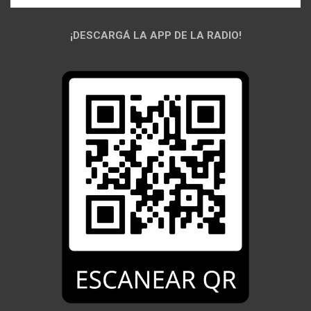
¡DESCARGÁ LA APP DE LA RADIO!