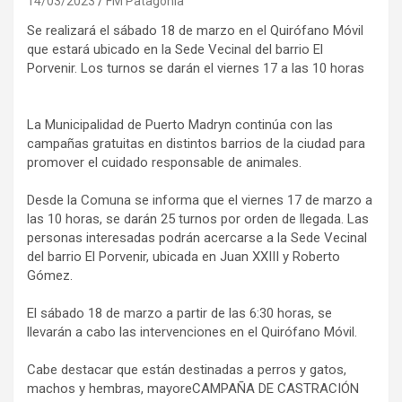
14/03/2023
FM Patagonia
Se realizará el sábado 18 de marzo en el Quirófano Móvil
que estará ubicado en la Sede Vecinal del barrio El
Porvenir. Los turnos se darán el viernes 17 a las 10 horas
La Municipalidad de Puerto Madryn continúa con las
campañas gratuitas en distintos barrios de la ciudad para
promover el cuidado responsable de animales.
Desde la Comuna se informa que el viernes 17 de marzo a
las 10 horas, se darán 25 turnos por orden de llegada. Las
personas interesadas podrán acercarse a la Sede Vecinal
del barrio El Porvenir, ubicada en Juan XXIII y Roberto
Gómez.
El sábado 18 de marzo a partir de las 6:30 horas, se
llevarán a cabo las intervenciones en el Quirófano Móvil.
Cabe destacar que están destinadas a perros y gatos,
machos y hembras, mayoreCAMPAÑA DE CASTRACIÓN