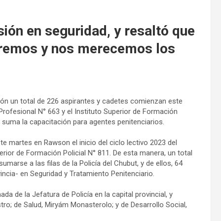
sión en seguridad, y resaltó que
ueremos y nos merecemos los
ción un total de 226 aspirantes y cadetes comienzan este
rofesional N° 663 y el Instituto Superior de Formación
se suma la capacitación para agentes penitenciarios.
te martes en Rawson el inicio del ciclo lectivo 2023 del
rior de Formación Policial N° 811. De esta manera, un total
arse a las filas de la Policía del Chubut, y de ellos, 64
vincia- en Seguridad y Tratamiento Penitenciario.
a de la Jefatura de Policía en la capital provincial, y
tro; de Salud, Miryám Monasterolo; y de Desarrollo Social,