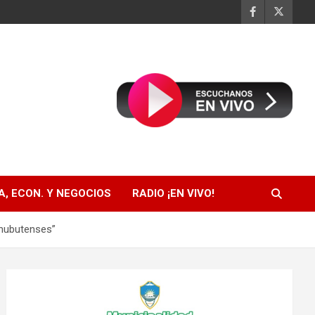
, ECON. Y NEGOCIOS
RADIO ¡EN VIVO!
chubutenses”