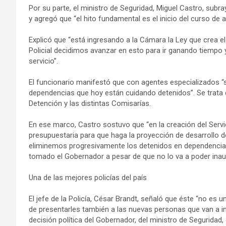
Por su parte, el ministro de Seguridad, Miguel Castro, subr
y agregó que “el hito fundamental es el inicio del curso de a
Explicó que “está ingresando a la Cámara la Ley que crea el 
Policial decidimos avanzar en esto para ir ganando tiemp
servicio”.
El funcionario manifestó que con agentes especializados “s
dependencias que hoy están cuidando detenidos”. Se trata d
Detención y las distintas Comisarías.
En ese marco, Castro sostuvo que “en la creación del Servic
presupuestaria para que haga la proyección de desarrollo d
eliminemos progresivamente los detenidos en dependencias 
tomado el Gobernador a pesar de que no lo va a poder inau
Una de las mejores policías del país
El jefe de la Policía, César Brandt, señaló que éste “no es 
de presentarles también a las nuevas personas que van a i
decisión política del Gobernador, del ministro de Seguridad