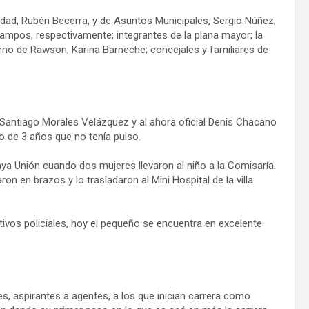
dad, Rubén Becerra, y de Asuntos Municipales, Sergio Núñez;
 Campos, respectivamente; integrantes de la plana mayor; la
erno de Rawson, Karina Barneche; concejales y familiares de
e Santiago Morales Velázquez y al ahora oficial Denis Chacano
o de 3 años que no tenía pulso.
aya Unión cuando dos mujeres llevaron al niño a la Comisaría.
on en brazos y lo trasladaron al Mini Hospital de la villa
ivos policiales, hoy el pequeño se encuentra en excelente
s, aspirantes a agentes, a los que inician carrera como