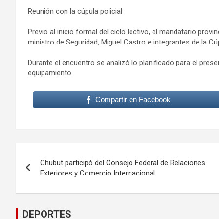
Reunión con la cúpula policial
Previo al inicio formal del ciclo lectivo, el mandatario prov
ministro de Seguridad, Miguel Castro e integrantes de la Cúp
Durante el encuentro se analizó lo planificado para el pr
equipamiento.
Compartir en Facebook
Navegación
Chubut participó del Consejo Federal de Relaciones
de
Exteriores y Comercio Internacional
entradas
DEPORTES