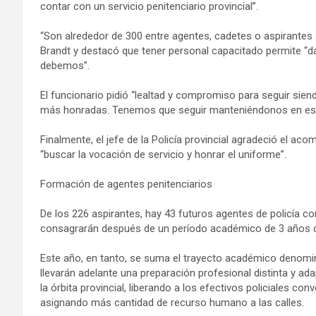
contar con un servicio penitenciario provincial”.
“Son alrededor de 300 entre agentes, cadetes o aspirantes a
Brandt y destacó que tener personal capacitado permite “d
debemos”.
El funcionario pidió “lealtad y compromiso para seguir siend
más honradas. Tenemos que seguir manteniéndonos en es
Finalmente, el jefe de la Policía provincial agradeció el ac
“buscar la vocación de servicio y honrar el uniforme”.
Formación de agentes penitenciarios
De los 226 aspirantes, hay 43 futuros agentes de policía 
consagrarán después de un período académico de 3 años com
Este año, en tanto, se suma el trayecto académico denomin
llevarán adelante una preparación profesional distinta y ad
la órbita provincial, liberando a los efectivos policiales c
asignando más cantidad de recurso humano a las calles.