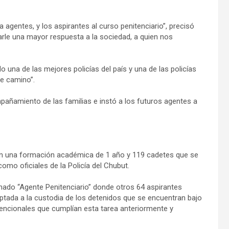
 agentes, y los aspirantes al curso penitenciario”, precisó
arle una mayor respuesta a la sociedad, a quien nos
o una de las mejores policías del país y una de las policías
e camino”.
ompañamiento de las familias e instó a los futuros agentes a
con una formación académica de 1 año y 119 cadetes que se
o oficiales de la Policía del Chubut.
ado “Agente Penitenciario” donde otros 64 aspirantes
aptada a la custodia de los detenidos que se encuentran bajo
onvencionales que cumplían esta tarea anteriormente y