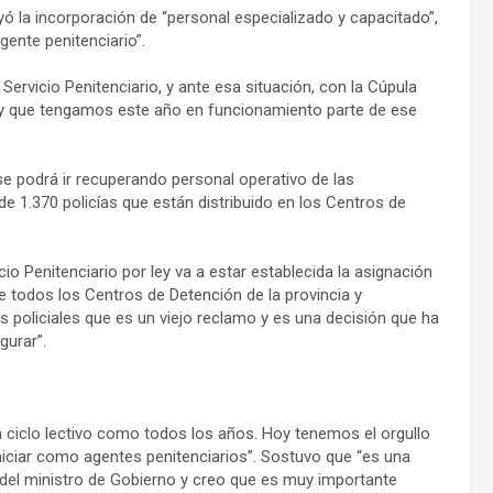
ayó la incorporación de “personal especializado y capacitado”,
gente penitenciario”.
Servicio Penitenciario, y ante esa situación, con la Cúpula
o y que tengamos este año en funcionamiento parte de ese
e podrá ir recuperando personal operativo de las
e 1.370 policías que están distribuido en los Centros de
io Penitenciario por ley va a estar establecida la asignación
e todos los Centros de Detención de la provincia y
policiales que es un viejo reclamo y es una decisión que ha
gurar”.
un ciclo lectivo como todos los años. Hoy tenemos el orgullo
niciar como agentes penitenciarios”. Sostuvo que “es una
, del ministro de Gobierno y creo que es muy importante