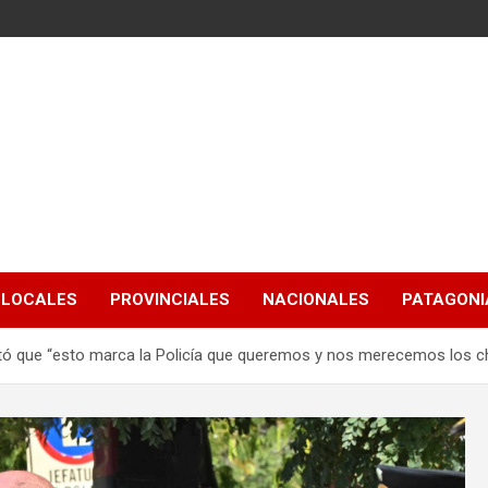
LOCALES
PROVINCIALES
NACIONALES
PATAGONIA
saltó que “esto marca la Policía que queremos y nos merecemos los 