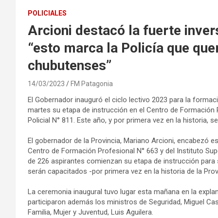
POLICIALES
Arcioni destacó la fuerte inver
“esto marca la Policía que q
chubutenses”
14/03/2023
FM Patagonia
El Gobernador inauguró el ciclo lectivo 2023 para la forma
martes su etapa de instrucción en el Centro de Formación P
Policial N° 811. Este año, y por primera vez en la historia, 
El gobernador de la Provincia, Mariano Arcioni, encabezó es
Centro de Formación Profesional N° 663 y del Instituto Supe
de 226 aspirantes comienzan su etapa de instrucción para sum
serán capacitados -por primera vez en la historia de la Pro
La ceremonia inaugural tuvo lugar esta mañana en la explanad
participaron además los ministros de Seguridad, Miguel Cas
Familia, Mujer y Juventud, Luis Aguilera.