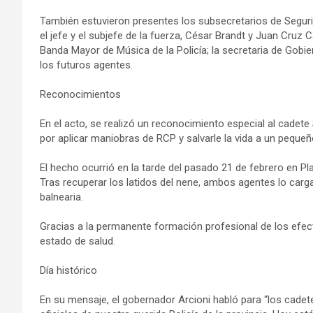
También estuvieron presentes los subsecretarios de Seguri
el jefe y el subjefe de la fuerza, César Brandt y Juan Cruz
Banda Mayor de Música de la Policía; la secretaria de Gobi
los futuros agentes.
Reconocimientos
En el acto, se realizó un reconocimiento especial al cadet
por aplicar maniobras de RCP y salvarle la vida a un pequeñ
El hecho ocurrió en la tarde del pasado 21 de febrero en Pl
Tras recuperar los latidos del nene, ambos agentes lo cargar
balnearia.
Gracias a la permanente formación profesional de los efect
estado de salud.
Día histórico
En su mensaje, el gobernador Arcioni habló para “los cadete