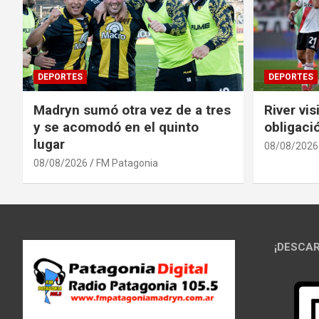
DEPORTES
DEPORTES
Madryn sumó otra vez de a tres
River vis
y se acomodó en el quinto
obligaci
lugar
08/08/2026
08/08/2026
FM Patagonia
¡DESCAR