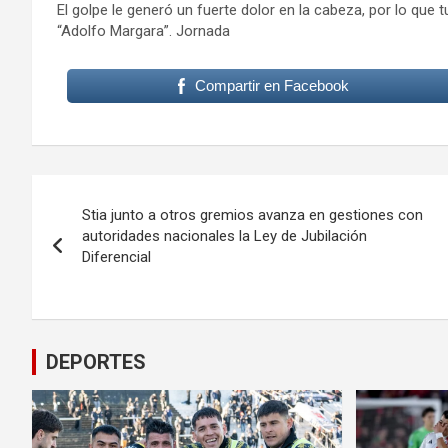
El golpe le generó un fuerte dolor en la cabeza, por lo que
“Adolfo Margara”. Jornada
Compartir en Facebook
Navegación
Stia junto a otros gremios avanza en gestiones con
de
autoridades nacionales la Ley de Jubilación
Diferencial
entradas
DEPORTES