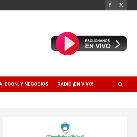
, ECON. Y NEGOCIOS
RADIO ¡EN VIVO!