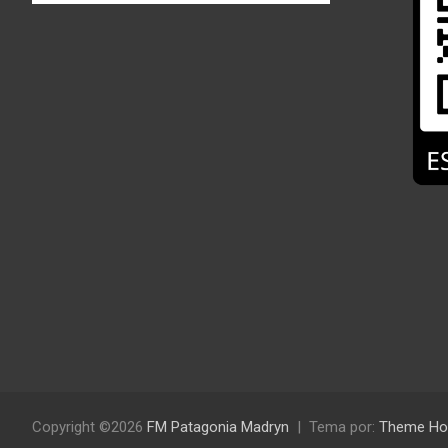
Copyright ©2026
FM Patagonia Madryn
Tema por:
Theme Ho