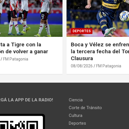
DEPORTES
ita a Tigre con la
Boca y Vélez se enfren
ón de volver a ganar
la tercera fecha del T
Clausura
FM Patagonia
08/08/2026
FM Patagonia
GÁ LA APP DE LA RADIO!
Ciencia
Corte de Tránsito
Cultura
Deportes