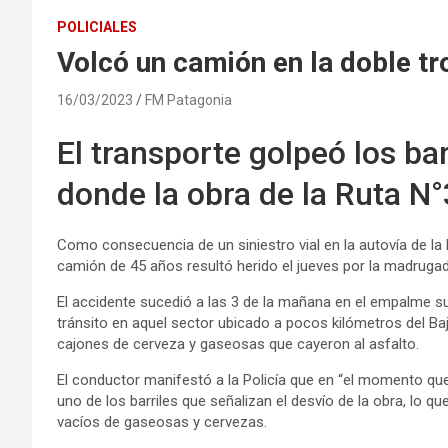
POLICIALES
Volcó un camión en la doble t
16/03/2023
FM Patagonia
El transporte golpeó los bar
donde la obra de la Ruta N°
Como consecuencia de un siniestro vial en la autovía de la
camión de 45 años resultó herido el jueves por la madrugad
El accidente sucedió a las 3 de la mañana en el empalme sur
tránsito en aquel sector ubicado a pocos kilómetros del Ba
cajones de cerveza y gaseosas que cayeron al asfalto.
El conductor manifestó a la Policía que en “el momento que 
uno de los barriles que señalizan el desvío de la obra, lo 
vacíos de gaseosas y cervezas.