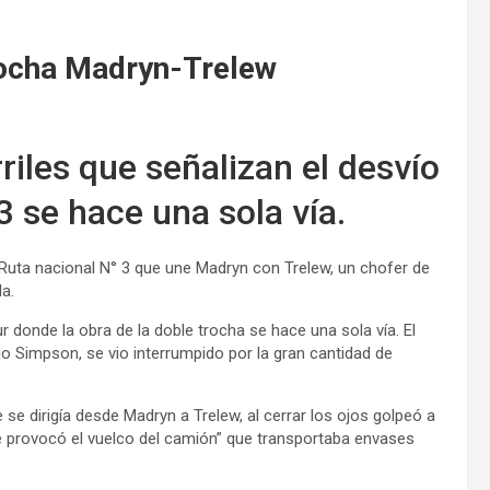
rocha Madryn-Trelew
riles que señalizan el desvío
3 se hace una sola vía.
 Ruta nacional N° 3 que une Madryn con Trelew, un chofer de
a.
 donde la obra de la doble trocha se hace una sola vía. El
jo Simpson, se vio interrumpido por la gran cantidad de
se dirigía desde Madryn a Trelew, al cerrar los ojos golpeó a
que provocó el vuelco del camión” que transportaba envases