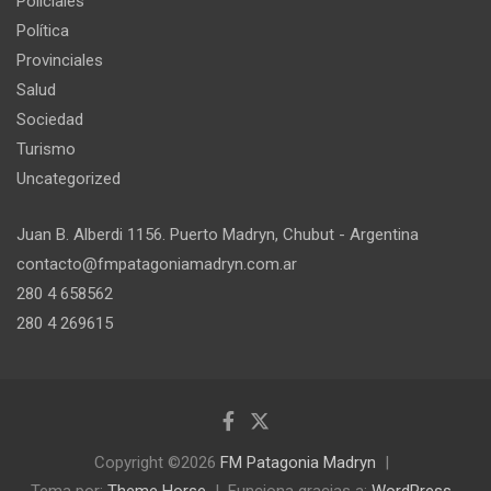
Policiales
Política
Provinciales
Salud
Sociedad
Turismo
Uncategorized
Juan B. Alberdi 1156. Puerto Madryn, Chubut - Argentina
contacto@fmpatagoniamadryn.com.ar
280 4 658562
280 4 269615
Copyright ©2026
FM Patagonia Madryn