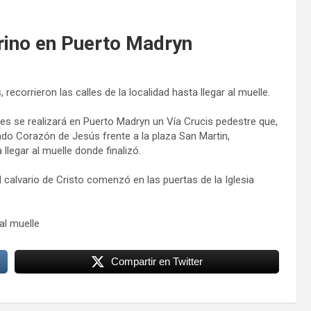
arino en Puerto Madryn
recorrieron las calles de la localidad hasta llegar al muelle.
es se realizará en Puerto Madryn un Vía Crucis pedestre que,
grado Corazón de Jesús frente a la plaza San Martin,
 llegar al muelle donde finalizó.
l calvario de Cristo comenzó en las puertas de la Iglesia
al muelle
Compartir en Twitter