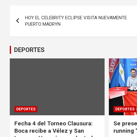
Navegación
HOY EL CELEBRITY ECLIPSE VISITA NUEVAMENTE
de
PUERTO MADRYN
entradas
DEPORTES
DEPORTES
DEPORTES
Fecha 4 del Torneo Clausura:
Se prese
Boca recibe a Vélez y San
running