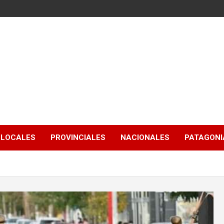
LOCALES
PROVINCIALES
NACIONALES
PATAGONIA