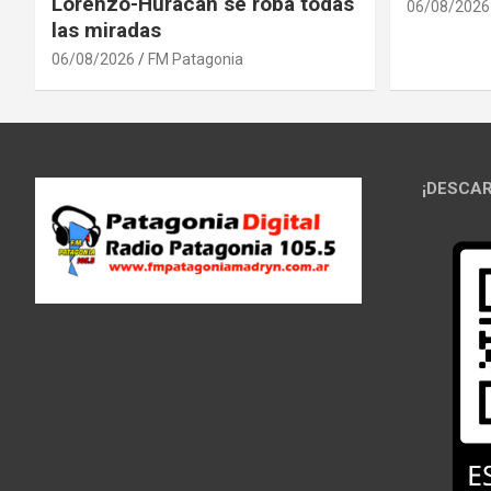
Lorenzo-Huracán se roba todas
06/08/2026
las miradas
06/08/2026
FM Patagonia
¡DESCAR