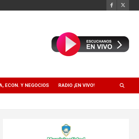
, ECON. Y NEGOCIOS
RADIO ¡EN VIVO!