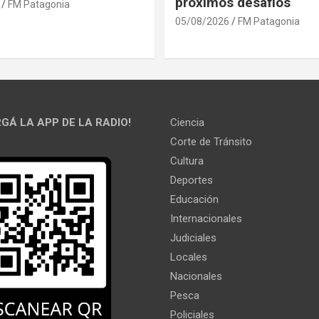
próximos desafíos
FM Patagonia
05/08/2026
FM Patagonia
GÁ LA APP DE LA RADIO!
Ciencia
Corte de Tránsito
Cultura
Deportes
Educación
Internacionales
Judiciales
Locales
Nacionales
Pesca
Policiales