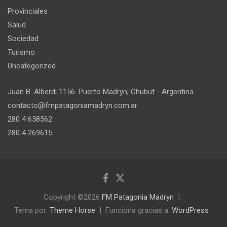
Provinciales
Salud
Sociedad
Turismo
Uncategorized
Juan B. Alberdi 1156. Puerto Madryn, Chubut - Argentina
contacto@fmpatagoniamadryn.com.ar
280 4 658562
280 4 269615
Copyright ©2026
FM Patagonia Madryn
Tema por:
Theme Horse
Funciona gracias a:
WordPress