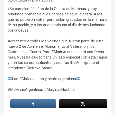
02/04/2024
FM Patagonia
«Se cumplen 42 años de la Guerra de Malvinas, y hoy
rendimos homenaje a los héroes de aquella gesta. A los
que no pudieron volver pero están grabados en la memoria
de su pueblo, y a los que continúan al día de hoy luchando
por la causa.
Agradezco a todos los vecinos que fueron parte de este
nuevo 2 de Abril en el Monumento al Veterano y los
Caídos en la Guerra. Para #Madryn nunca será una fecha
más. Nuestra ciudad tiene un lazo especial con esta causa
y con los ex combatientes y sus familias!», expresó el
intendente Gustavo Sastre.
Las #Malvinas son y serán argentinas
#MalvinasArgentinas #MalvinasNosUne