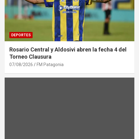
DEPORTES
Rosario Central y Aldosivi abren la fecha 4 del
Torneo Clausura
07/08/2026
FM Patagonia