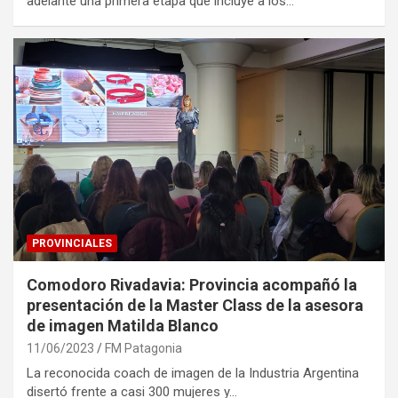
adelante una primera etapa que incluye a los…
PROVINCIALES
Comodoro Rivadavia: Provincia acompañó la
presentación de la Master Class de la asesora
de imagen Matilda Blanco
11/06/2023
FM Patagonia
La reconocida coach de imagen de la Industria Argentina
disertó frente a casi 300 mujeres y…