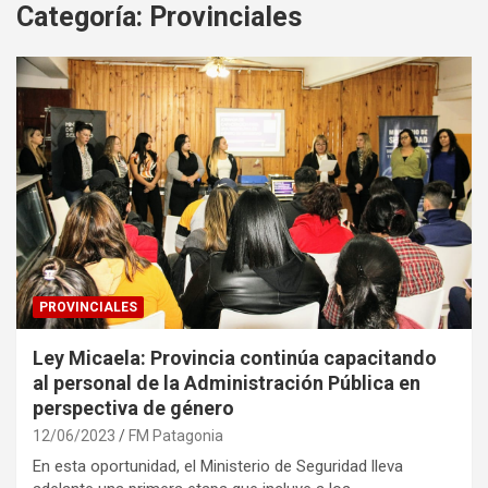
Categoría:
Provinciales
PROVINCIALES
Ley Micaela: Provincia continúa capacitando
al personal de la Administración Pública en
perspectiva de género
12/06/2023
FM Patagonia
En esta oportunidad, el Ministerio de Seguridad lleva