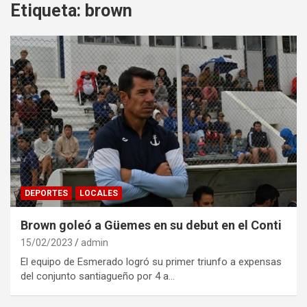
Etiqueta:
brown
DEPORTES
LOCALES
Brown goleó a Güemes en su debut en el Conti
15/02/2023
admin
El equipo de Esmerado logró su primer triunfo a expensas
del conjunto santiagueño por 4 a…