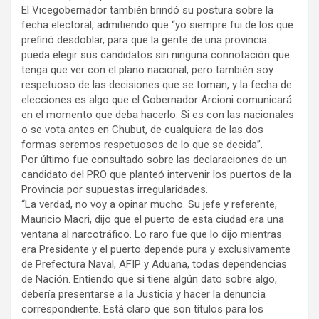
El Vicegobernador también brindó su postura sobre la
fecha electoral, admitiendo que “yo siempre fui de los que
prefirió desdoblar, para que la gente de una provincia
pueda elegir sus candidatos sin ninguna connotación que
tenga que ver con el plano nacional, pero también soy
respetuoso de las decisiones que se toman, y la fecha de
elecciones es algo que el Gobernador Arcioni comunicará
en el momento que deba hacerlo. Si es con las nacionales
o se vota antes en Chubut, de cualquiera de las dos
formas seremos respetuosos de lo que se decida”.
Por último fue consultado sobre las declaraciones de un
candidato del PRO que planteó intervenir los puertos de la
Provincia por supuestas irregularidades.
“La verdad, no voy a opinar mucho. Su jefe y referente,
Mauricio Macri, dijo que el puerto de esta ciudad era una
ventana al narcotráfico. Lo raro fue que lo dijo mientras
era Presidente y el puerto depende pura y exclusivamente
de Prefectura Naval, AFIP y Aduana, todas dependencias
de Nación. Entiendo que si tiene algún dato sobre algo,
debería presentarse a la Justicia y hacer la denuncia
correspondiente. Está claro que son títulos para los