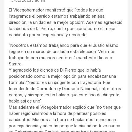
15/02/2023
admin
El Vicegobernador manifestó que “todos los que
integramos el partido estamos trabajando en esa
dirección, la unidad es la mejor opción”. Además agradeció
los dichos de Di Pierro, que lo posicionó como el mejor
candidato por su experiencia y recorrido
“Nosotros estamos trabajando para que el Justicialismo
llegue en un marco de unidad a esta elección. Venimos
trabajando con muchos sectores” manifestó Ricardo
Sastre.
Y agradeció los dichos de Di Pierro que lo había
posicionado como la mejor opción para encabezar una
fórmula: “Néstor es un dirigente con trayectoria. Fue
Intendente de Comodoro y Diputado Nacional, entre otros
cargos, y siempre es un halago que este tipo de dirigente
hable así de uno”.
Más adelante el Vicegobernador explicó que “no tiene que
haber regionalismos a la hora de plantear posibles
candidatos. Muchos a la hora de hablar nos mencionan
por experiencia y además porque la ciudad no tuvo nunca