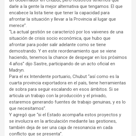
un Gobernador en Chubut, pero nosotros tenemos que
darle a la gente la mejor alternativa que tengamos. El que
encabece la lista tiene que tener la capacidad para
afrontar la situación y llevar a la Provincia al lugar que
merece”.
“La actual gestión se caracterizó por los vaivenes de una
situación de crisis socio económica, que hubo que
afrontar para poder salir adelante como se tiene
demostrando. Y en este reordenamiento que se viene
haciendo, tenemos la chance de despegar en los próximos
4 años” dijo Sastre, participando de un acto oficial en
Madryn.
Para el ex Intendente portuario, Chubut “así como es la
cuarta provincia exportadora en el país, tiene herramientas
de sobra para seguir escalando en esos ámbitos. Si se
articula un trabajo con la producción y el privado,
estaremos generando fuentes de trabajo genuinas, y es lo
que necesitamos”.
Y agregó que “si el Estado acompaña estos proyectos y
se involucra en la articulación mediante las gestiones,
también deja de ser una caja de resonancia en cada
conflicto que se presenta”.