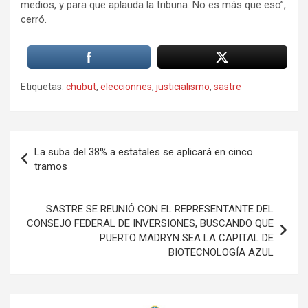
medios, y para que aplauda la tribuna. No es más que eso”,
cerró.
Etiquetas:
chubut
,
eleccionnes
,
justicialismo
,
sastre
Navegación
La suba del 38% a estatales se aplicará en cinco
de
tramos
entradas
SASTRE SE REUNIÓ CON EL REPRESENTANTE DEL
CONSEJO FEDERAL DE INVERSIONES, BUSCANDO QUE
PUERTO MADRYN SEA LA CAPITAL DE
BIOTECNOLOGÍA AZUL