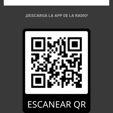
¡DESCARGÁ LA APP DE LA RADIO!