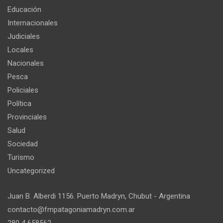
Educación
Internacionales
Judiciales
Locales
Nacionales
Pesca
Policiales
Política
Provinciales
Salud
Sociedad
Turismo
Uncategorized
Juan B. Alberdi 1156. Puerto Madryn, Chubut - Argentina
contacto@fmpatagoniamadryn.com.ar