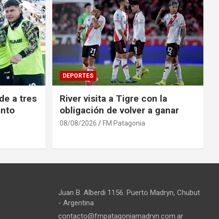
DEPORTES
de a tres
River visita a Tigre con la
into
obligación de volver a ganar
08/08/2026
FM Patagonia
Juan B. Alberdi 1156. Puerto Madryn, Chubut
- Argentina
contacto@fmpatagoniamadryn.com.ar