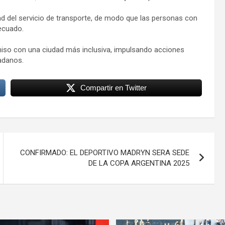
dad del servicio de transporte, de modo que las personas con
ecuado.
iso con una ciudad más inclusiva, impulsando acciones
adanos.
Compartir en Twitter
CONFIRMADO: EL DEPORTIVO MADRYN SERA SEDE
DE LA COPA ARGENTINA 2025