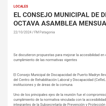
LOCALES
EL CONSEJO MUNICIPAL DE D
OCTAVA ASAMBLEA MENSU
22/10/2024
FM Patagonia
Se discutieron propuestas para mejorar la accesibilidad en e
cumplimiento de las normativas vigentes
El Consejo Municipal de Discapacidad de Puerto Madryn lle
del Centro de Rehabilitación Laboral y Discapacidad (CeReLa
instituciones y de áreas de la comuna.
Uno de los principales ejes de la reunión fue el compromiso 
cumplimiento de la normativa vinculada con la accesibilida
integrantes de la Subsecretaría de Prevención y Protección