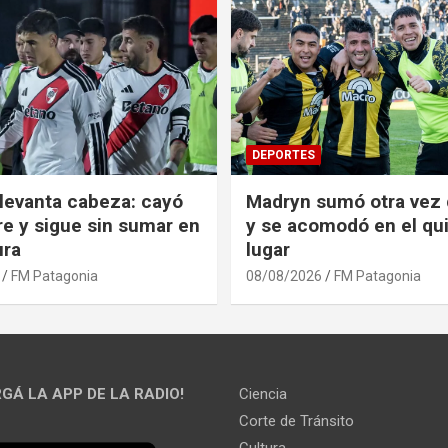
DEPORTES
 levanta cabeza: cayó
Madryn sumó otra vez 
re y sigue sin sumar en
y se acomodó en el qu
ura
lugar
FM Patagonia
08/08/2026
FM Patagonia
GÁ LA APP DE LA RADIO!
Ciencia
Corte de Tránsito