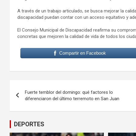
A través de un trabajo articulado, se busca mejorar la cali
discapacidad puedan contar con un acceso equitativo y ad
El Consejo Municipal de Discapacidad reafirma su comprom
concretas que mejoren la calidad de vida de todos los ciud
Compartir en Facebook
Navegación
Fuerte temblor del domingo: qué factores lo
de
diferenciaron del último terremoto en San Juan
entradas
DEPORTES