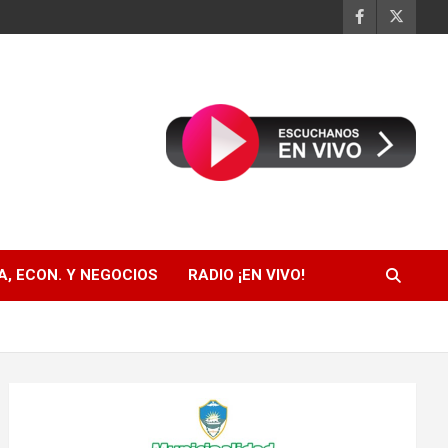
, ECON. Y NEGOCIOS
RADIO ¡EN VIVO!