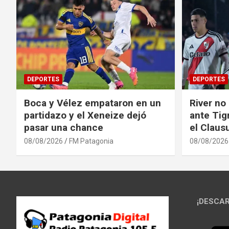
DEPORTES
DEPORTES
Boca y Vélez empataron en un
River no
partidazo y el Xeneize dejó
ante Tig
pasar una chance
el Claus
08/08/2026
FM Patagonia
08/08/2026
¡DESCAR