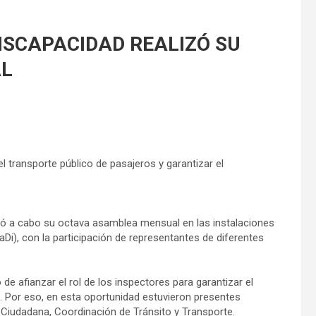
ISCAPACIDAD REALIZÓ SU
AL
l transporte público de pasajeros y garantizar el
vó a cabo su octava asamblea mensual en las instalaciones
Di), con la participación de representantes de diferentes
de afianzar el rol de los inspectores para garantizar el
d. Por eso, en esta oportunidad estuvieron presentes
 Ciudadana, Coordinación de Tránsito y Transporte.