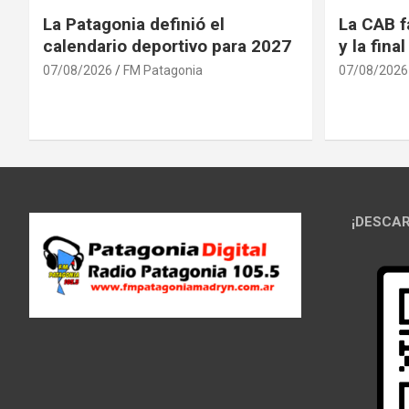
La Patagonia definió el
La CAB f
calendario deportivo para 2027
y la fina
07/08/2026
FM Patagonia
07/08/2026
¡DESCAR