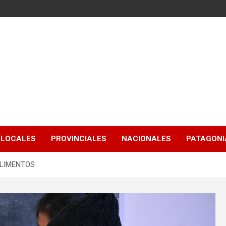
LOCALES
PROVINCIALES
NACIONALES
PATAGONIA
ALIMENTOS