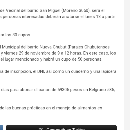
ede Vecinal del barrio San Miguel (Moreno 3050), será el
 personas interesadas deberán anotarse el lunes 18 a partir
ar los 30 cupos.
ral Municipal del barrio Nueva Chubut (Parajes Chubutenses
28 y viernes 29 de noviembre de 9 a 12 horas. En este caso, los
en el lugar mencionado y habrá un cupo de 50 personas.
cia de inscripción, el DNI, así como un cuaderno y una lapicera
0 días para abonar el canon de 59305 pesos en Belgrano 585,
to de las buenas prácticas en el manejo de alimentos en
Compartir en Twitter