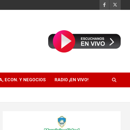
, ECON. Y NEGOCIOS
RADIO ¡EN VIVO!