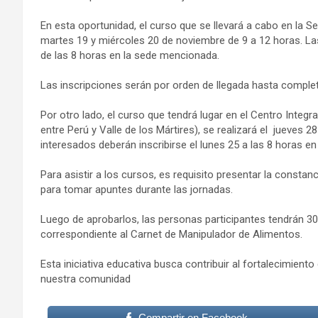
En esta oportunidad, el curso que se llevará a cabo en la S
martes 19 y miércoles 20 de noviembre de 9 a 12 horas. Las
de las 8 horas en la sede mencionada.
Las inscripciones serán por orden de llegada hasta complet
Por otro lado, el curso que tendrá lugar en el Centro Integ
entre Perú y Valle de los Mártires), se realizará el jueves 
interesados deberán inscribirse el lunes 25 a las 8 horas 
Para asistir a los cursos, es requisito presentar la constan
para tomar apuntes durante las jornadas.
Luego de aprobarlos, las personas participantes tendrán 3
correspondiente al Carnet de Manipulador de Alimentos.
Esta iniciativa educativa busca contribuir al fortalecimien
nuestra comunidad
Compartir en Facebook