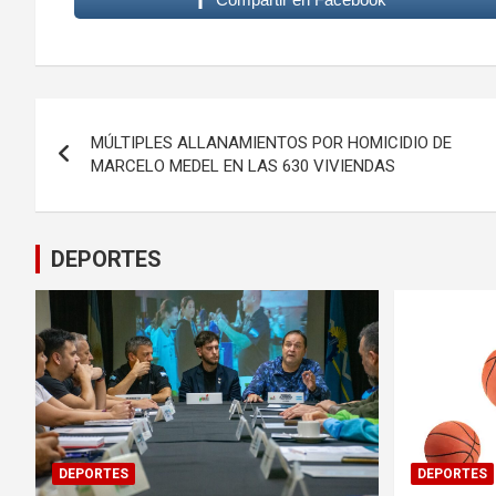
Navegación
MÚLTIPLES ALLANAMIENTOS POR HOMICIDIO DE
de
MARCELO MEDEL EN LAS 630 VIVIENDAS
entradas
DEPORTES
DEPORTES
DEPORTES