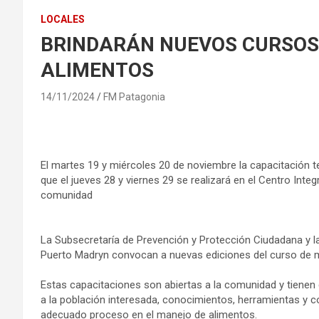
LOCALES
BRINDARÁN NUEVOS CURSOS
ALIMENTOS
14/11/2024
FM Patagonia
El martes 19 y miércoles 20 de noviembre la capacitación te
que el jueves 28 y viernes 29 se realizará en el Centro Integ
comunidad
La Subsecretaría de Prevención y Protección Ciudadana y la
Puerto Madryn convocan a nuevas ediciones del curso de m
Estas capacitaciones son abiertas a la comunidad y tienen 
a la población interesada, conocimientos, herramientas y c
adecuado proceso en el manejo de alimentos.