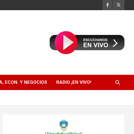
, ECON. Y NEGOCIOS
RADIO ¡EN VIVO!