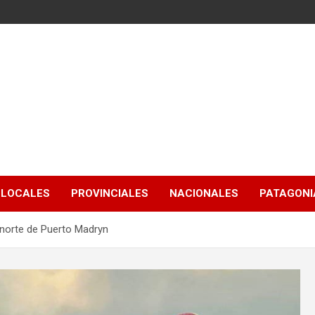
LOCALES
PROVINCIALES
NACIONALES
PATAGONIA
a norte de Puerto Madryn