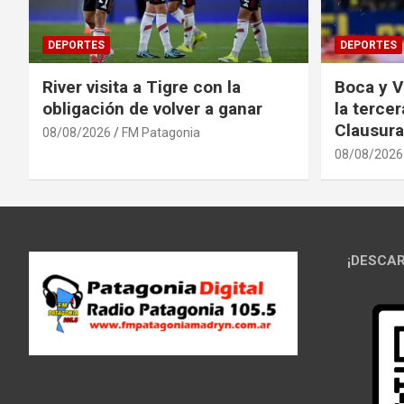
DEPORTES
DEPORTES
River visita a Tigre con la
Boca y V
obligación de volver a ganar
la terce
Clausura
08/08/2026
FM Patagonia
08/08/2026
¡DESCAR