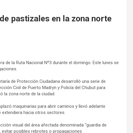
de pastizales en la zona norte
vera de la Ruta Nacional Nº3 durante el domingo. Este lunes se
gaciones.
retaría de Protección Ciudadana desarrolló una serie de
ción Civil de Puerto Madryn y Policía del Chubut para
ó la zona norte de la ciudad.
esplazó maquinarias para abrir caminos y llevó adelante
e extendiera hacia otros sectores.
ección visual del área afectada denominada “guardia de
a, evitar posibles rebrotes o propagaciones