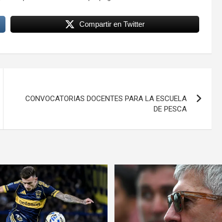
Compartir en Twitter
CONVOCATORIAS DOCENTES PARA LA ESCUELA
DE PESCA