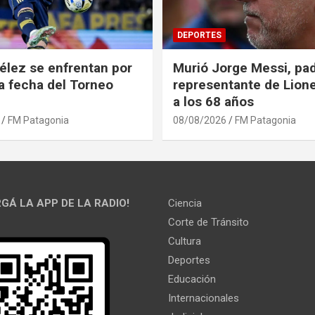
DEPORTES
élez se enfrentan por
Murió Jorge Messi, pad
ra fecha del Torneo
representante de Lione
a los 68 años
FM Patagonia
08/08/2026
FM Patagonia
GÁ LA APP DE LA RADIO!
Ciencia
Corte de Tránsito
Cultura
Deportes
Educación
Internacionales