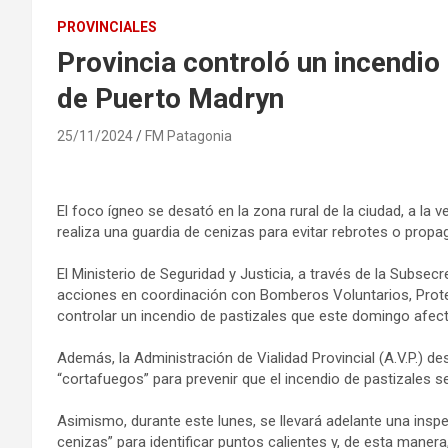
PROVINCIALES
Provincia controló un incendio 
de Puerto Madryn
25/11/2024
FM Patagonia
El foco ígneo se desató en la zona rural de la ciudad, a la 
realiza una guardia de cenizas para evitar rebrotes o propa
El Ministerio de Seguridad y Justicia, a través de la Subsec
acciones en coordinación con Bomberos Voluntarios, Protec
controlar un incendio de pastizales que este domingo afect
Además, la Administración de Vialidad Provincial (A.V.P.) d
“cortafuegos” para prevenir que el incendio de pastizales s
Asimismo, durante este lunes, se llevará adelante una insp
cenizas” para identificar puntos calientes y, de esta maner