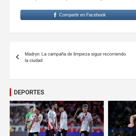
Compartir en Facebook
Navegación
Madryn: La campaña de limpieza sigue recorriendo
de
la ciudad
entradas
DEPORTES