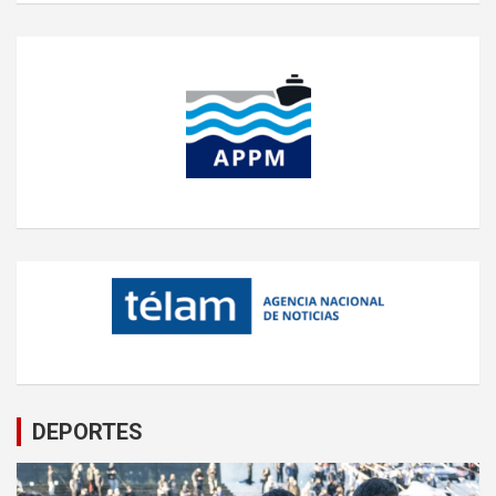
DEPORTES