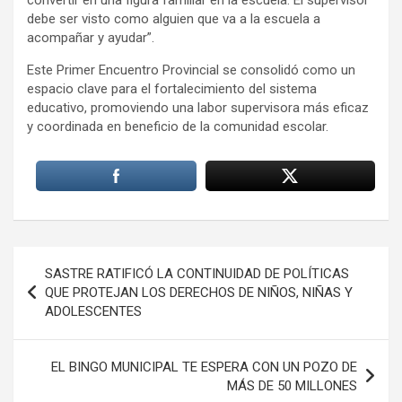
convertir en una figura familiar en la escuela. El supervisor
debe ser visto como alguien que va a la escuela a
acompañar y ayudar”.
Este Primer Encuentro Provincial se consolidó como un
espacio clave para el fortalecimiento del sistema
educativo, promoviendo una labor supervisora más eficaz
y coordinada en beneficio de la comunidad escolar.
Navegación
SASTRE RATIFICÓ LA CONTINUIDAD DE POLÍTICAS
de
QUE PROTEJAN LOS DERECHOS DE NIÑOS, NIÑAS Y
ADOLESCENTES
entradas
EL BINGO MUNICIPAL TE ESPERA CON UN POZO DE
MÁS DE 50 MILLONES