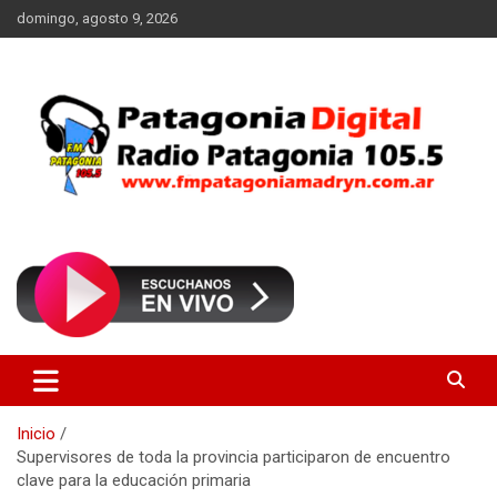
Saltar
domingo, agosto 9, 2026
al
contenido
Radio Patagonia 105.5
FM Patagonia Madryn
Inicio
Supervisores de toda la provincia participaron de encuentro
clave para la educación primaria