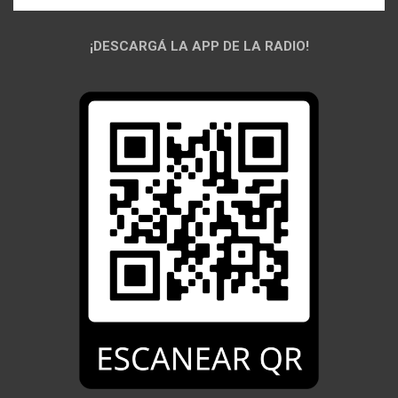
¡DESCARGÁ LA APP DE LA RADIO!