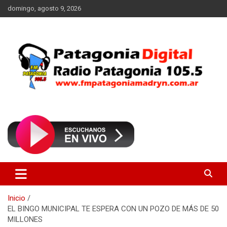
Saltar
domingo, agosto 9, 2026
al
contenido
Radio Patagonia 105.5
FM Patagonia Madryn
Inicio
EL BINGO MUNICIPAL TE ESPERA CON UN POZO DE MÁS DE 50
MILLONES