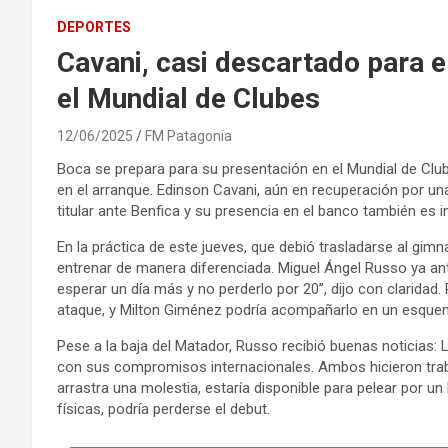
DEPORTES
Cavani, casi descartado para e
el Mundial de Clubes
12/06/2025
FM Patagonia
Boca se prepara para su presentación en el Mundial de Clube
en el arranque. Edinson Cavani, aún en recuperación por un
titular ante Benfica y su presencia en el banco también es in
En la práctica de este jueves, que debió trasladarse al gimn
entrenar de manera diferenciada. Miguel Ángel Russo ya anti
esperar un día más y no perderlo por 20”, dijo con claridad
ataque, y Milton Giménez podría acompañarlo en un esque
Pese a la baja del Matador, Russo recibió buenas noticias: 
con sus compromisos internacionales. Ambos hicieron trabaj
arrastra una molestia, estaría disponible para pelear por un
físicas, podría perderse el debut.