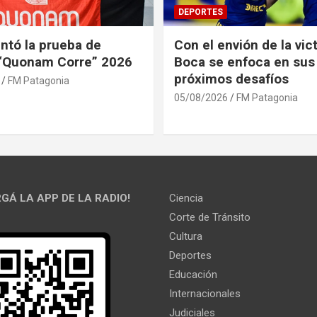
DEPORTES
ntó la prueba de
Con el envión de la vict
 “Quonam Corre” 2026
Boca se enfoca en sus
próximos desafíos
FM Patagonia
05/08/2026
FM Patagonia
GÁ LA APP DE LA RADIO!
Ciencia
Corte de Tránsito
Cultura
Deportes
Educación
Internacionales
Judiciales