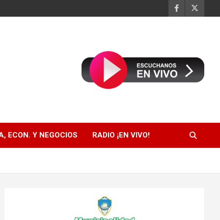
, ECON. Y NEGOCIOS
RADIO ¡EN VIVO!