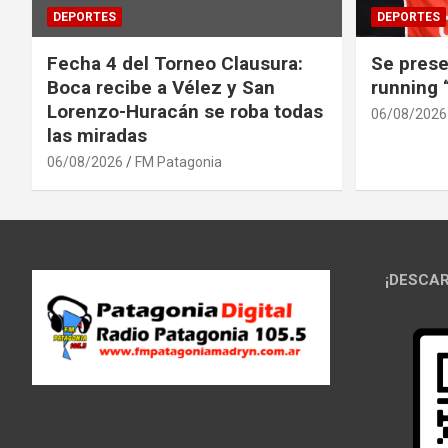
DEPORTES
DEPORTES
Fecha 4 del Torneo Clausura:
Se prese
Boca recibe a Vélez y San
running
Lorenzo-Huracán se roba todas
06/08/2026
las miradas
06/08/2026
FM Patagonia
¡DESCAR