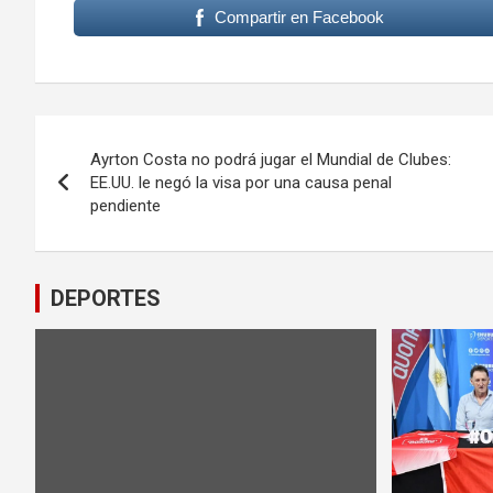
Compartir en Facebook
Navegación
Ayrton Costa no podrá jugar el Mundial de Clubes:
de
EE.UU. le negó la visa por una causa penal
pendiente
entradas
DEPORTES