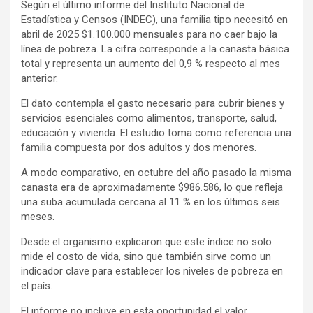
Según el último informe del Instituto Nacional de
Estadística y Censos (INDEC), una familia tipo necesitó en
abril de 2025 $1.100.000 mensuales para no caer bajo la
línea de pobreza. La cifra corresponde a la canasta básica
total y representa un aumento del 0,9 % respecto al mes
anterior.
El dato contempla el gasto necesario para cubrir bienes y
servicios esenciales como alimentos, transporte, salud,
educación y vivienda. El estudio toma como referencia una
familia compuesta por dos adultos y dos menores.
A modo comparativo, en octubre del año pasado la misma
canasta era de aproximadamente $986.586, lo que refleja
una suba acumulada cercana al 11 % en los últimos seis
meses.
Desde el organismo explicaron que este índice no solo
mide el costo de vida, sino que también sirve como un
indicador clave para establecer los niveles de pobreza en
el país.
El informe no incluye en esta oportunidad el valor