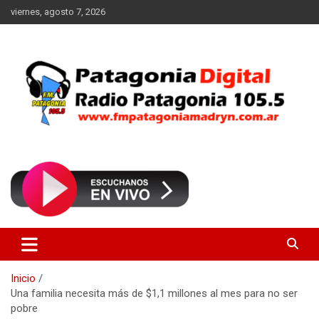
Saltar
viernes, agosto 7, 2026
al
contenido
Radio Patagonia 105.5
FM Patagonia Madryn
Inicio
Una familia necesita más de $1,1 millones al mes para no ser
pobre