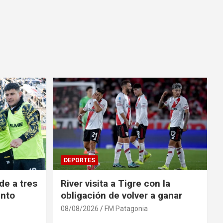
DEPORTES
de a tres
River visita a Tigre con la
into
obligación de volver a ganar
08/08/2026
FM Patagonia