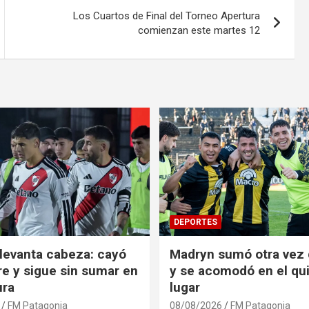
Los Cuartos de Final del Torneo Apertura
comienzan este martes 12
DEPORTES
 levanta cabeza: cayó
Madryn sumó otra vez 
re y sigue sin sumar en
y se acomodó en el qu
ura
lugar
FM Patagonia
08/08/2026
FM Patagonia