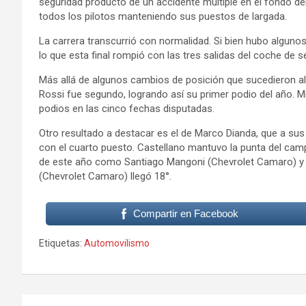
seguridad producto de un accidente múltiple en el fondo del
todos los pilotos manteniendo sus puestos de largada.
La carrera transcurrió con normalidad. Si bien hubo algunos 
lo que esta final rompió con las tres salidas del coche de 
Más allá de algunos cambios de posición que sucedieron al
Rossi fue segundo, logrando así su primer podio del año. M
podios en las cinco fechas disputadas.
Otro resultado a destacar es el de Marco Dianda, que a sus
con el cuarto puesto. Castellano mantuvo la punta del cam
de este año como Santiago Mangoni (Chevrolet Camaro) y
(Chevrolet Camaro) llegó 18°.
Compartir en Facebook
Etiquetas:
Automovilismo