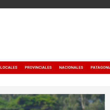
LOCALES
PROVINCIALES
NACIONALES
PATAGONIA