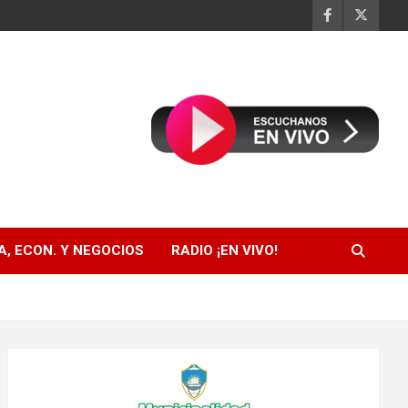
, ECON. Y NEGOCIOS
RADIO ¡EN VIVO!