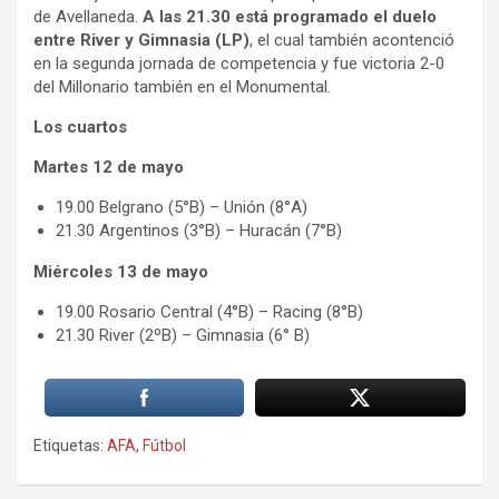
de Avellaneda.
A las 21.30 está programado el duelo
entre River y Gimnasia (LP)
, el cual también acontenció
en la segunda jornada de competencia y fue victoria 2-0
del Millonario también en el Monumental.
Los cuartos
Martes 12 de mayo
19.00 Belgrano (5°B) – Unión (8°A)
21.30 Argentinos (3°B) – Huracán (7°B)
Miércoles 13 de mayo
19.00 Rosario Central (4°B) – Racing (8°B)
21.30 River (2ºB) – Gimnasia (6° B)
Etiquetas:
AFA
,
Fútbol