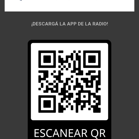
¡DESCARGÁ LA APP DE LA RADIO!