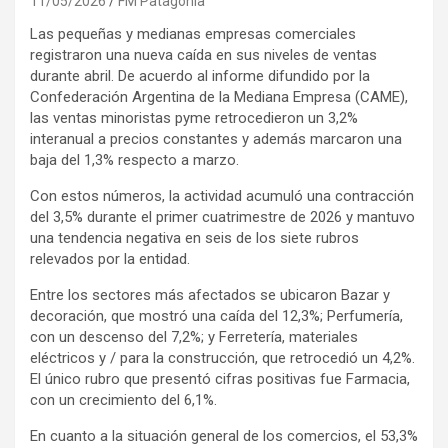
11/05/2026
FM Patagonia
Las pequeñas y medianas empresas comerciales
registraron una nueva caída en sus niveles de ventas
durante abril. De acuerdo al informe difundido por la
Confederación Argentina de la Mediana Empresa (CAME),
las ventas minoristas pyme retrocedieron un 3,2%
interanual a precios constantes y además marcaron una
baja del 1,3% respecto a marzo.
Con estos números, la actividad acumuló una contracción
del 3,5% durante el primer cuatrimestre de 2026 y mantuvo
una tendencia negativa en seis de los siete rubros
relevados por la entidad.
Entre los sectores más afectados se ubicaron Bazar y
decoración, que mostró una caída del 12,3%; Perfumería,
con un descenso del 7,2%; y Ferretería, materiales
eléctricos y / para la construcción, que retrocedió un 4,2%.
El único rubro que presentó cifras positivas fue Farmacia,
con un crecimiento del 6,1%.
En cuanto a la situación general de los comercios, el 53,3%