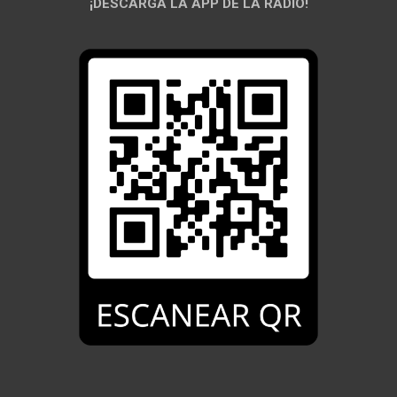
¡DESCARGÁ LA APP DE LA RADIO!