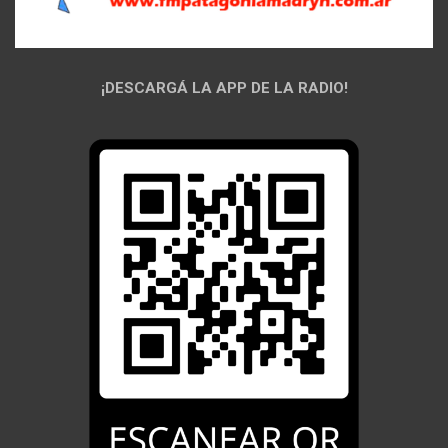
¡DESCARGÁ LA APP DE LA RADIO!