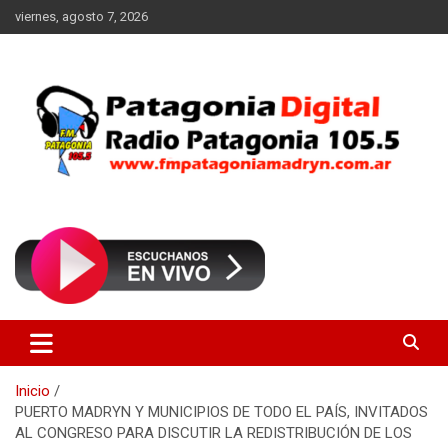
Saltar
viernes, agosto 7, 2026
al
contenido
Radio Patagonia 105.5
FM Patagonia Madryn
Inicio
PUERTO MADRYN Y MUNICIPIOS DE TODO EL PAÍS, INVITADOS
AL CONGRESO PARA DISCUTIR LA REDISTRIBUCIÓN DE LOS